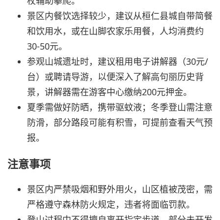
杖辅助攀爬。
景区内餐饮选择较少，建议从桓仁县城自带简餐
和饮用水，或在山脚农家乐用餐，人均消费约
30-50元。
参观山城遗址时，建议租用电子讲解器（30元/
台）或聘请导游，以便深入了解高句丽历史背
景，讲解器需在游客中心缴纳200元押金。
夏季需做好防晒，携带驱蚊液；冬季登山需注意
防滑，部分路段可能有积雪，可提前查看天气预
报。
注意事项
景区内严禁吸烟和野外用火，山区植被茂密，需
严格遵守森林防火规定，违者将面临罚款。
登山过程中不得擅自离开指定步道，部分未开发