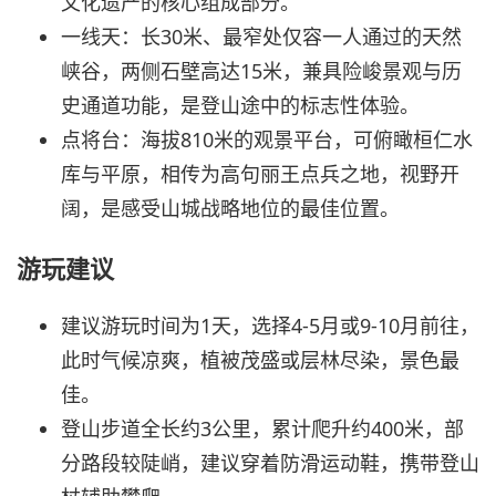
文化遗产的核心组成部分。
一线天：长30米、最窄处仅容一人通过的天然
峡谷，两侧石壁高达15米，兼具险峻景观与历
史通道功能，是登山途中的标志性体验。
点将台：海拔810米的观景平台，可俯瞰桓仁水
库与平原，相传为高句丽王点兵之地，视野开
阔，是感受山城战略地位的最佳位置。
游玩建议
建议游玩时间为1天，选择4-5月或9-10月前往，
此时气候凉爽，植被茂盛或层林尽染，景色最
佳。
登山步道全长约3公里，累计爬升约400米，部
分路段较陡峭，建议穿着防滑运动鞋，携带登山