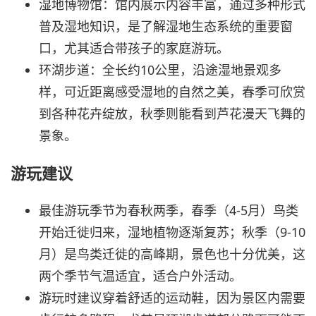
湿地博物馆：馆内展示内容丰富，通过多种形式
普及湿地知识，是了解湿地生态系统的重要窗
口，尤其适合带孩子的家庭游玩。
环湖步道：全长约10公里，沿途湿地景观多
样，可近距离感受湿地的自然之美，春季可欣赏
到各种花卉绽放，秋季则能看到芦花漫天飞舞的
景象。
游玩建议
最佳游玩季节为春秋两季，春季（4-5月）鸟类
开始迁徙归来，湿地植物逐渐复苏；秋季（9-10
月）是鸟类迁徙的高峰期，景色也十分优美，这
两个季节气温适宜，适合户外活动。
游玩时建议穿着舒适的运动鞋，因为景区内需要