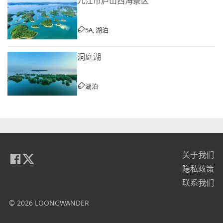
九江市庐山西海景区
5A, 湖泊
洞庭湖
湖泊
关于我们
隐私政策
联系我们
© 2026 LOONGWANDER