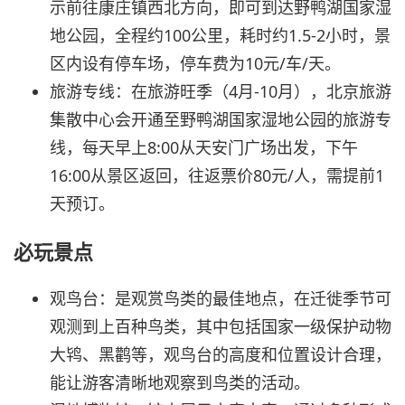
示前往康庄镇西北方向，即可到达野鸭湖国家湿
地公园，全程约100公里，耗时约1.5-2小时，景
区内设有停车场，停车费为10元/车/天。
旅游专线：在旅游旺季（4月-10月），北京旅游
集散中心会开通至野鸭湖国家湿地公园的旅游专
线，每天早上8:00从天安门广场出发，下午
16:00从景区返回，往返票价80元/人，需提前1
天预订。
必玩景点
观鸟台：是观赏鸟类的最佳地点，在迁徙季节可
观测到上百种鸟类，其中包括国家一级保护动物
大鸨、黑鹳等，观鸟台的高度和位置设计合理，
能让游客清晰地观察到鸟类的活动。