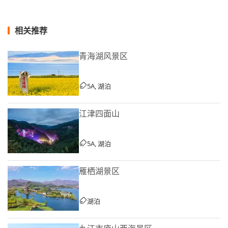
相关推荐
青海湖风景区
5A, 湖泊
江津四面山
5A, 湖泊
雁栖湖景区
湖泊