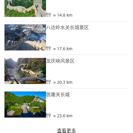
≈ 14.8 km
八达岭水关长城景区
≈ 17.6 km
龙庆峡风景区
≈ 20.3 km
居庸关长城
≈ 23.6 km
查看更多