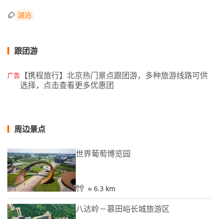
湖泊
跟团游
【携程旅行】北京热门景点跟团游，多种旅游线路可供
广告
选择，点击查看更多优惠团
周边景点
世界葡萄博览园
≈ 6.3 km
八达岭－慕田峪长城旅游区