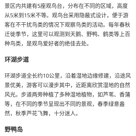
景区内共建有5座观鸟台，分布在不同的区域，高度
从5米到15米不等。观鸟台采用隐蔽式设计，便于游
客在不干扰鸟类的情况下观察鸟类的活动。每年春秋
迁徙季节，这里可以观测到天鹅、野鸭、鹤类等上百
种鸟类，是观鸟爱好者的绝佳去处。
环湖步道
环湖步道全长约10公里，沿着湿地边缘修建，沿途风
景优美，游客可以漫步其中，近距离欣赏湿地的自然
风光。步道两旁种植了多种湿地植物，如芦苇、香蒲
等，在不同的季节呈现出不同的景观，春季绿意盎
然，秋季芦花飞舞，十分迷人。
野鸭岛