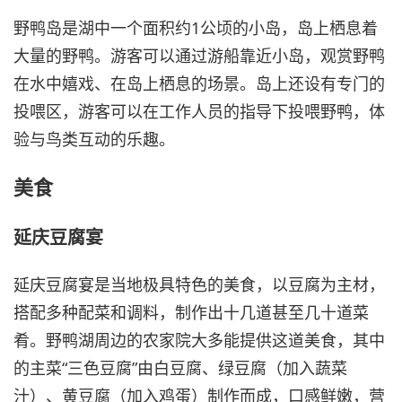
野鸭岛是湖中一个面积约1公顷的小岛，岛上栖息着
大量的野鸭。游客可以通过游船靠近小岛，观赏野鸭
在水中嬉戏、在岛上栖息的场景。岛上还设有专门的
投喂区，游客可以在工作人员的指导下投喂野鸭，体
验与鸟类互动的乐趣。
美食
延庆豆腐宴
延庆豆腐宴是当地极具特色的美食，以豆腐为主材，
搭配多种配菜和调料，制作出十几道甚至几十道菜
肴。野鸭湖周边的农家院大多能提供这道美食，其中
的主菜“三色豆腐”由白豆腐、绿豆腐（加入蔬菜
汁）、黄豆腐（加入鸡蛋）制作而成，口感鲜嫩，营