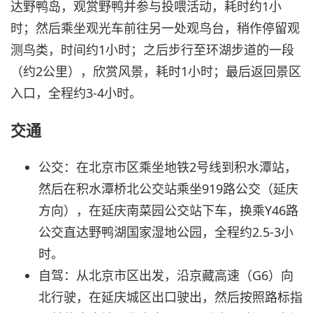
达野鸭岛，观赏野鸭并参与投喂活动，耗时约1小
时；然后乘坐观光车前往另一处观鸟台，稍作停留观
测鸟类，时间约1小时；之后步行至环湖步道的一段
（约2公里），欣赏风景，耗时1小时；最后返回景区
入口，全程约3-4小时。
交通
公交：在北京市区乘坐地铁2号线到积水潭站，
然后在积水潭桥北公交站乘坐919路公交（延庆
方向），在延庆南菜园公交站下车，换乘Y46路
公交直达野鸭湖国家湿地公园，全程约2.5-3小
时。
自驾：从北京市区出发，沿京藏高速（G6）向
北行驶，在延庆城区出口驶出，然后按照路标指