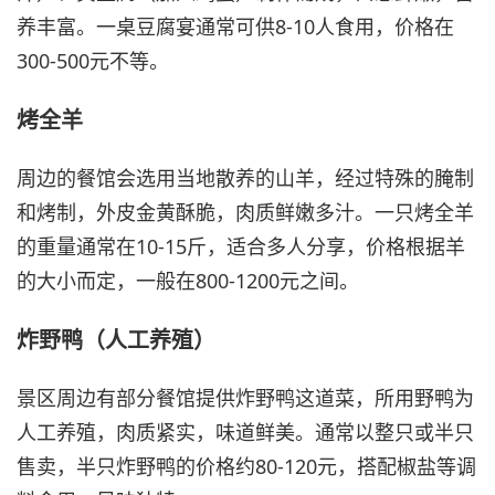
养丰富。一桌豆腐宴通常可供8-10人食用，价格在
300-500元不等。
烤全羊
周边的餐馆会选用当地散养的山羊，经过特殊的腌制
和烤制，外皮金黄酥脆，肉质鲜嫩多汁。一只烤全羊
的重量通常在10-15斤，适合多人分享，价格根据羊
的大小而定，一般在800-1200元之间。
炸野鸭（人工养殖）
景区周边有部分餐馆提供炸野鸭这道菜，所用野鸭为
人工养殖，肉质紧实，味道鲜美。通常以整只或半只
售卖，半只炸野鸭的价格约80-120元，搭配椒盐等调