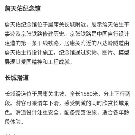
詹天佑纪念馆
詹天佑纪念馆位于居庸关长城附近，展示詹天佑生平
事迹及京张铁路修建历史。京张铁路是中国自行设计
建造的第一条干线铁路，居庸关附近的八达岭隧道由
詹天佑主持设计施工。纪念馆通过实物、图片、模型
展现其爱国精神和工程成就。
长城滑道
长城滑道位于居庸关北坡，全长1580米，分上下行两
段。游客可乘滑车下滑，感受刺激的同时欣赏长城景
色。滑道设计注重安全，配备完善设施，适合各年龄
段体验。