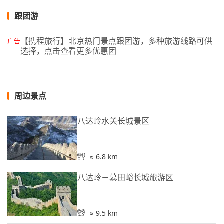
跟团游
【携程旅行】北京热门景点跟团游，多种旅游线路可供
广告
选择，点击查看更多优惠团
周边景点
八达岭水关长城景区
≈ 6.8 km
八达岭－慕田峪长城旅游区
≈ 9.5 km