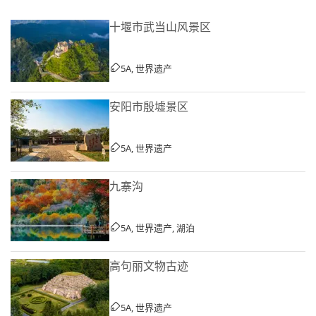
十堰市武当山风景区
5A, 世界遗产
安阳市殷墟景区
5A, 世界遗产
九寨沟
5A, 世界遗产, 湖泊
高句丽文物古迹
5A, 世界遗产