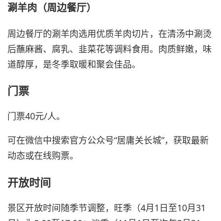
涮羊肉（周边餐厅）
周边餐厅的涮羊肉选用优质羊肉切片，在清汤中涮烫
后蘸麻酱、腐乳、韭菜花等调料食用。肉质鲜嫩，味
道醇厚，是冬季取暖和聚会佳品。
门票
门票40元/人。
可在微信中搜索官方公众号“居庸关长城”，获取最新
动态或在线购票。
开放时间
景区开放时间随季节调整，旺季（4月1日至10月31