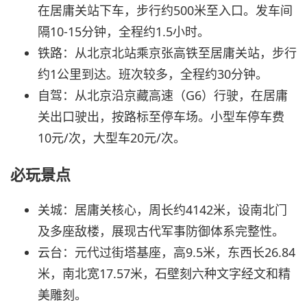
在居庸关站下车，步行约500米至入口。发车间
隔10-15分钟，全程约1.5小时。
铁路：从北京北站乘京张高铁至居庸关站，步行
约1公里到达。班次较多，全程约30分钟。
自驾：从北京沿京藏高速（G6）行驶，在居庸
关出口驶出，按路标至停车场。小型车停车费
10元/次，大型车20元/次。
必玩景点
关城：居庸关核心，周长约4142米，设南北门
及多座敌楼，展现古代军事防御体系完整性。
云台：元代过街塔基座，高9.5米，东西长26.84
米，南北宽17.57米，石壁刻六种文字经文和精
美雕刻。