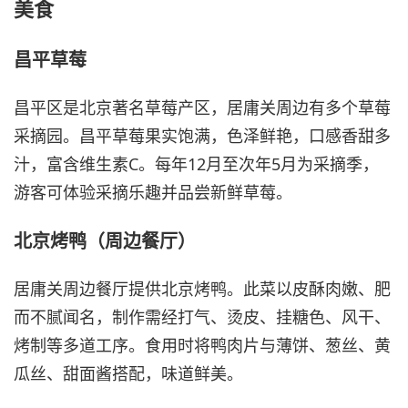
美食
昌平草莓
昌平区是北京著名草莓产区，居庸关周边有多个草莓
采摘园。昌平草莓果实饱满，色泽鲜艳，口感香甜多
汁，富含维生素C。每年12月至次年5月为采摘季，
游客可体验采摘乐趣并品尝新鲜草莓。
北京烤鸭（周边餐厅）
居庸关周边餐厅提供北京烤鸭。此菜以皮酥肉嫩、肥
而不腻闻名，制作需经打气、烫皮、挂糖色、风干、
烤制等多道工序。食用时将鸭肉片与薄饼、葱丝、黄
瓜丝、甜面酱搭配，味道鲜美。