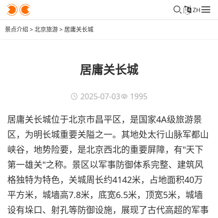
ZH
景点介绍
>
北京旅游
>
居庸关长城
居庸关长城
2025-07-03
1995
居庸关长城位于北京市昌平区，是国家4A级旅游景
区，为明长城重要关隘之一。其地处太行山脉军都山
峡谷，地势险要，是北京西北的重要屏障，有"天下
第一雄关"之称。景区以军事防御体系完整、建筑风
格独特为特色，关城周长约4142米，占地面积40万
平方米，城墙高7.8米，底宽6.5米，顶宽5米，城墙
设有垛口、射孔等防御设施，展现了古代高超的军事