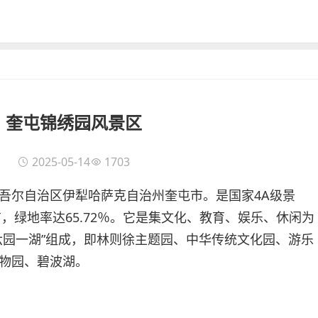
奎屯锦绣园风景区
2025-05-14
1703
吾尔自治区伊犁哈萨克自治州奎屯市。是国家4A级景
亩，绿地率达65.72％。它是集文化、教育、娱乐、休闲为
六园一湖”组成，即林则徐主题园、中华传统文化园、游乐
物园、碧波湖。