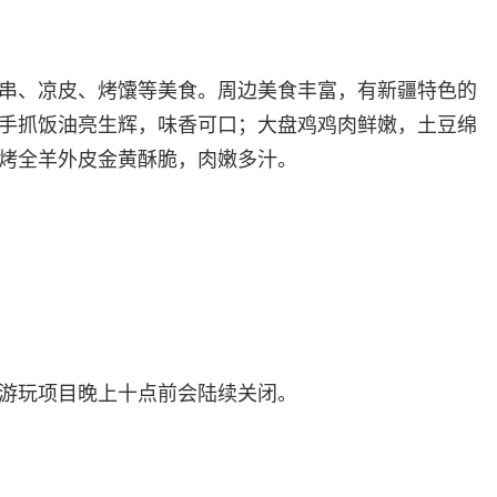
串、凉皮、烤馕等美食。周边美食丰富，有新疆特色的
手抓饭油亮生辉，味香可口；大盘鸡鸡肉鲜嫩，土豆绵
烤全羊外皮金黄酥脆，肉嫩多汁。
游玩项目晚上十点前会陆续关闭。