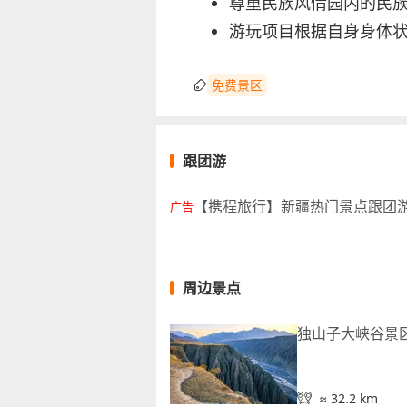
尊重民族风情园内的民
游玩项目根据自身身体
免费景区
跟团游
【携程旅行】新疆热门景点跟团
广告
周边景点
独山子大峡谷景
≈ 32.2 km