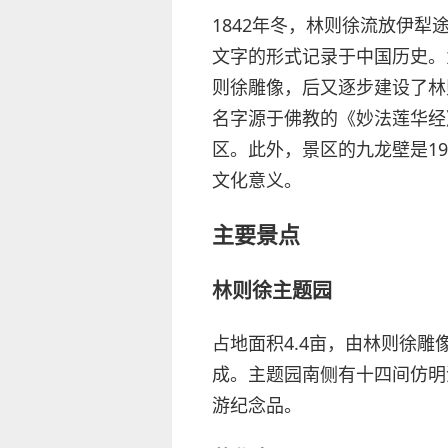
1842年冬，林则徐流放伊
文字的形式记录于中国历史。
则徐雕像，后又逐步建设了林
名字源于佛教的《妙法莲华经
区。此外，景区的九龙壁是1
文化意义。
主要景点
林则徐主题园
占地面积4.4亩，由林则徐
成。主题园南侧有十四间仿明
游纪念品。