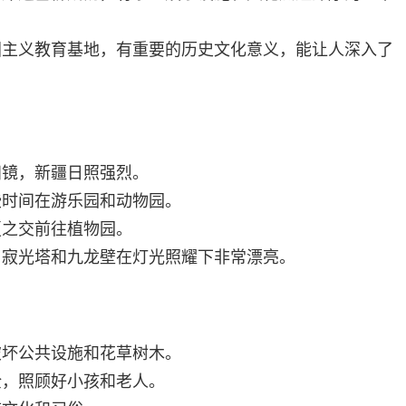
国主义教育基地，有重要的历史文化意义，能让人深入了
阳镜，新疆日照强烈。
些时间在游乐园和动物园。
夏之交前往植物园。
，寂光塔和九龙壁在灯光照耀下非常漂亮。
破坏公共设施和花草树木。
全，照顾好小孩和老人。