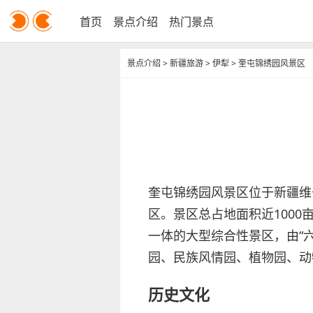
首页
景点介绍
热门景点
景点介绍
>
新疆旅游
>
伊犁
>
奎屯锦绣园风景区
奎屯锦绣园风景区位于新疆维
区。景区总占地面积近1000
一体的大型综合性景区，由“
园、民族风情园、植物园、动
历史文化