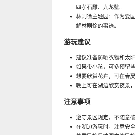
四孝石雕、九龙壁。
林则徐主题园：作为爱
解林则徐的事迹。
游玩建议
建议准备防晒衣物和太
如果带小孩，可多预留
想要欣赏花卉，可在春
晚上可在湖边欣赏夜景
注意事项
遵守景区规定，不随意
在湖边游玩时，注意安