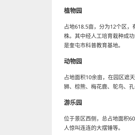
植物园
占地618.5亩，分为12个区
株。其中经人工培育栽种成功
是奎屯市科普教育基地。
动物园
占地面积10余亩，在园区遮
狮、棕熊、梅花鹿、鸵鸟、孔
游乐园
位于景区西侧，总占地面积6
人惊叫连连的大摆锤等。