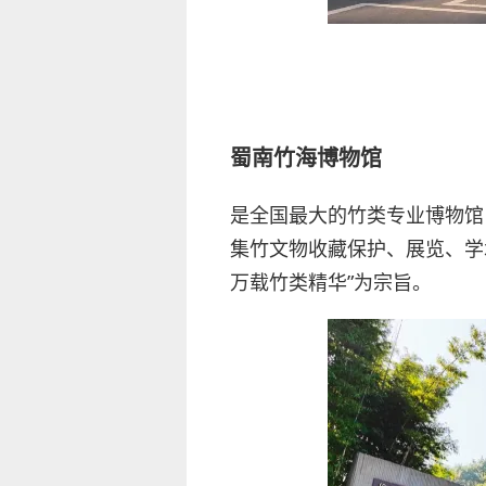
蜀南竹海博物馆
是全国最大的竹类专业博物馆， 
集竹文物收藏保护、展览、学
万载竹类精华”为宗旨。