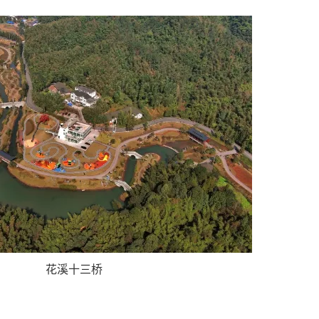
花溪十三桥