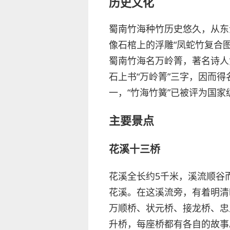
历史文化
蜀南竹海种竹历史悠久，从东
像石棺上的浮雕“凤蛇竹复合
蜀南竹海名万岭箐，著名诗人
石上书“万岭箐”三字，因而
一，“竹海竹簧”已被评为国
主要景点
花溪十三桥
花溪全长约5千米，溪流顺谷
花溪。在这溪流旁，有着明清
万顺桥、状元桥、接龙桥、忠
升桥，每座桥都有各自的故事