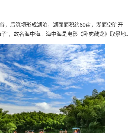
谷，后筑坝形成湖泊，湖面面积约60亩，湖面空旷开
海子”，故名海中海。海中海是电影《卧虎藏龙》取景地。