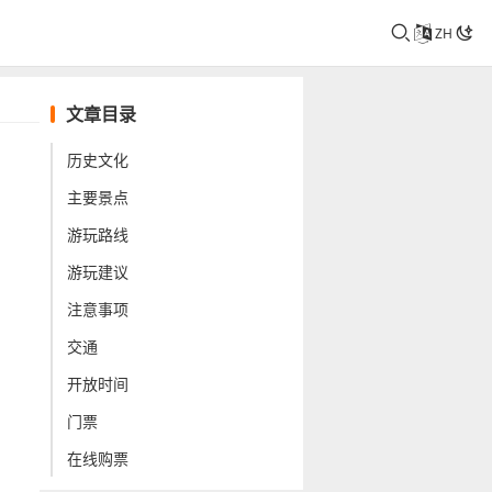
ZH
文章目录
历史文化
主要景点
游玩路线
游玩建议
注意事项
交通
开放时间
门票
在线购票