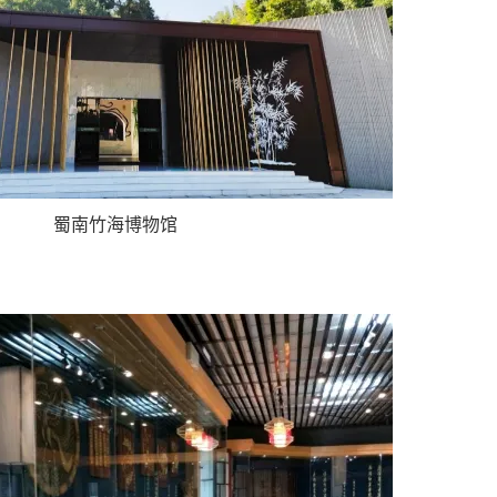
蜀南竹海博物馆