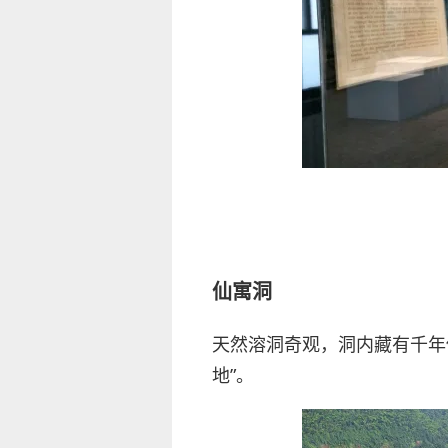
仙寓洞
天然溶洞奇观，洞内藏有千年
地”。