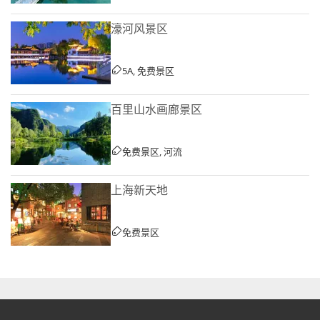
濠河风景区
5A, 免费景区
百里山水画廊景区
免费景区, 河流
上海新天地
免费景区