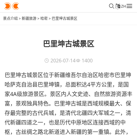
ZH
景点介绍
>
新疆旅游
>
哈密
>
巴里坤古城景区
巴里坤古城景区
2026-07-14
1400
巴里坤古城景区位于新疆维吾尔自治区哈密市巴里坤
哈萨克自治县巴里坤镇，总面积达4平方公里，是国
家4A级旅游景区。景区内人文史迹、自然旅游资源丰
富，景观独具特色。巴里坤古城是西域规模最大、保
存最完整的古代兵城，是清代北疆四大军城之一，清
代新疆四道之一，也是历代中原地区连接西域的中
枢，古丝绸之路北新道进入新疆的第一重镇。此外，