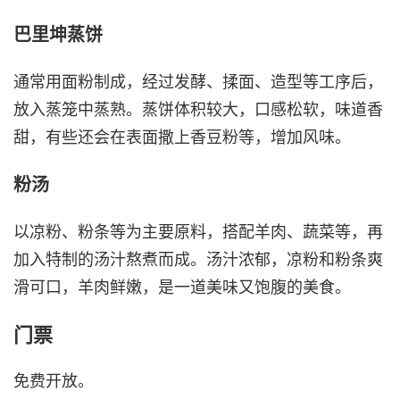
巴里坤蒸饼
通常用面粉制成，经过发酵、揉面、造型等工序后，
放入蒸笼中蒸熟。蒸饼体积较大，口感松软，味道香
甜，有些还会在表面撒上香豆粉等，增加风味。
粉汤
以凉粉、粉条等为主要原料，搭配羊肉、蔬菜等，再
加入特制的汤汁熬煮而成。汤汁浓郁，凉粉和粉条爽
滑可口，羊肉鲜嫩，是一道美味又饱腹的美食。
门票
免费开放。