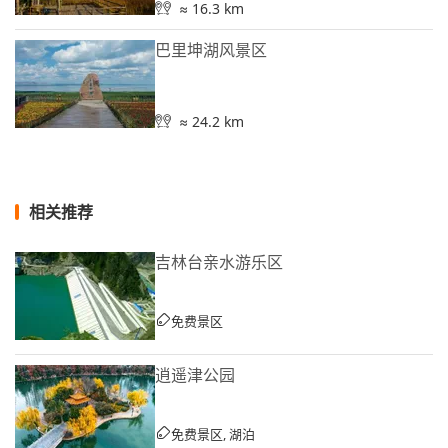
≈ 16.3 km
巴里坤湖风景区
≈ 24.2 km
相关推荐
吉林台亲水游乐区
免费景区
逍遥津公园
免费景区, 湖泊