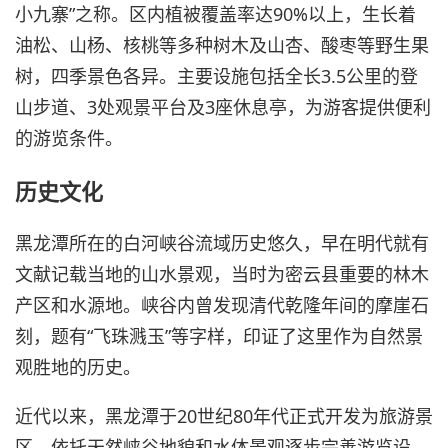
小九寨”之称。区内植被覆盖率达90%以上，生长着
油松、山杨、核桃等多种树木及山杏、酸枣等野生果
树，四季景色各异。主要设施包括全长3.5公里的登
山步道、3处观景平台及3座休息亭，为游客提供便利
的游览条件。
历史文化
黑龙潭所在的白河峡谷流域历史悠久，早在明代就有
文献记载当地的山水景观，当时为密云县重要的林木
产区和水源地。峡谷内曾发现清代乾隆年间的摩崖石
刻，题有“飞珠溅玉”等字样，印证了这里作为自然景
观胜地的历史。
近代以来，黑龙潭于20世纪80年代正式开发为旅游景
区，依托天然峡谷地貌和水体景观逐步完善游览设