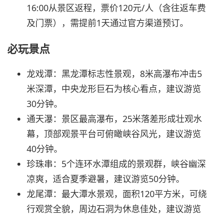
16:00从景区返程，票价120元/人（含往返车费
及门票），需提前1天通过官方渠道预订。
必玩景点
龙戏潭：黑龙潭标志性景观，8米高瀑布冲击5
米深潭，中央龙形巨石为核心看点，建议游览
30分钟。
通天瀑：景区最高瀑布，25米落差形成壮观水
幕，顶部观景平台可俯瞰峡谷风光，建议游览
40分钟。
珍珠串：5个连环水潭组成的景观群，峡谷幽深
凉爽，适合夏季避暑，建议游览50分钟。
龙尾潭：最大潭水景观，面积120平方米，可绕
行观赏全貌，周边石洞为休息佳处，建议游览