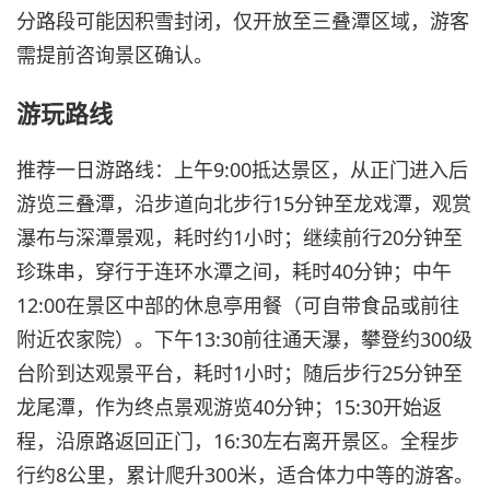
分路段可能因积雪封闭，仅开放至三叠潭区域，游客
需提前咨询景区确认。
游玩路线
推荐一日游路线：上午9:00抵达景区，从正门进入后
游览三叠潭，沿步道向北步行15分钟至龙戏潭，观赏
瀑布与深潭景观，耗时约1小时；继续前行20分钟至
珍珠串，穿行于连环水潭之间，耗时40分钟；中午
12:00在景区中部的休息亭用餐（可自带食品或前往
附近农家院）。下午13:30前往通天瀑，攀登约300级
台阶到达观景平台，耗时1小时；随后步行25分钟至
龙尾潭，作为终点景观游览40分钟；15:30开始返
程，沿原路返回正门，16:30左右离开景区。全程步
行约8公里，累计爬升300米，适合体力中等的游客。