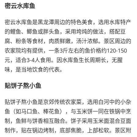
密云水库鱼
密云水库鱼是黑龙潭周边的特色美食，选用水库特产
的鲤鱼、鲫鱼或胖头鱼，采用垮炖的做法，搭配豆
腐、粉条等食材，肉质鲜嫩，汤汁浓郁。景区周边的
农家院均有提供，一条3斤左右的鱼价格约120-150
元，适合3-4人食用。因水库鱼生长周期长，无腥
味，是当地饮食的代表。
贴饼子熬小鱼
贴饼子熬小鱼是京郊传统农家菜，选用白河中的小杂
鱼（如马口鱼、棒花鱼），与玉米饼一同在铁锅中烹
制，鱼鲜与饼香相互融合。饼子采用玉米面混合豆面
制作，贴在锅边烤制，底部焦脆，上部松软。景区附