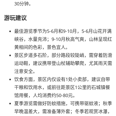
30分钟。
游玩建议
最佳游览季节为5-6月和9-10月，5-6月山花开满
峡谷，水量充沛；9-10月秋高气爽，山林呈现红
黄相间的色彩，景色宜人。
景区步道多石阶，部分路段较陡峭，需穿着防滑
运动鞋，建议携带登山杖辅助攀爬，尤其雨天需
注意安全。
饮食方面，景区内仅设有1处小卖部，建议自带
干粮和饮用水，或前往距景区1公里的石城镇餐
馆用餐，人均消费约50-80元。
夏季游览需做好防蚊措施，可携带驱蚊液；秋季
早晚温差大，需准备薄外套；冬季若观赏冰瀑，