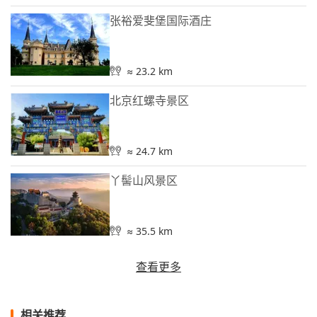
张裕爱斐堡国际酒庄
≈ 23.2 km
北京红螺寺景区
≈ 24.7 km
丫髻山风景区
≈ 35.5 km
查看更多
相关推荐