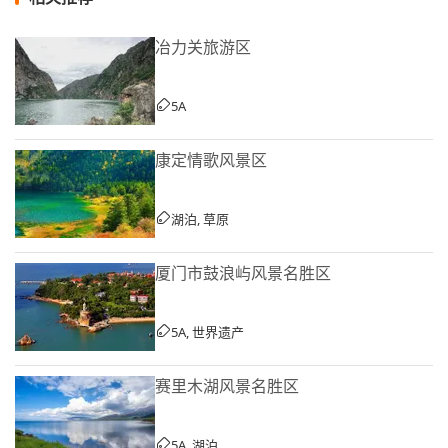
冶力关旅游区
5A
康定情歌风景区
湖泊, 草原
厦门市鼓浪屿风景名胜区
5A, 世界遗产
赛里木湖风景名胜区
5A, 湖泊