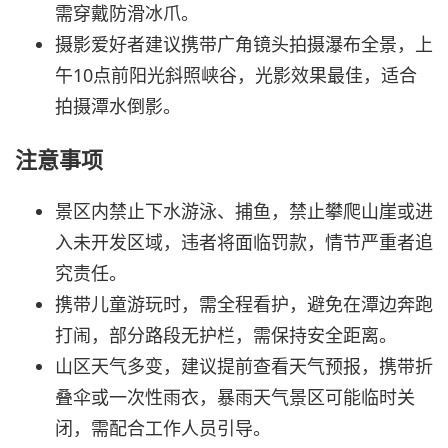
需穿戴防滑冰爪。
摄影爱好者建议携带广角镜头拍摄瀑布全景，上
午10点前阳光斜照峡谷，光影效果最佳，适合
拍摄潭水倒影。
注意事项
景区内禁止下水游泳、捕鱼，禁止攀爬山崖或进
入未开发区域，违者将面临罚款，情节严重者追
究责任。
携带儿童游玩时，需全程看护，避免在潭边奔跑
打闹，部分路段无护栏，需保持安全距离。
山区天气多变，建议提前查看天气预报，携带折
叠伞或一次性雨衣，暴雨天气景区可能临时关
闭，需配合工作人员引导。