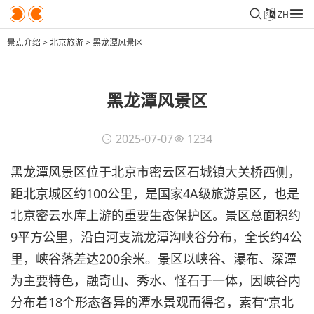
ZH
景点介绍
>
北京旅游
>
黑龙潭风景区
黑龙潭风景区
2025-07-07
1234
黑龙潭风景区位于北京市密云区石城镇大关桥西侧，
距北京城区约100公里，是国家4A级旅游景区，也是
北京密云水库上游的重要生态保护区。景区总面积约
9平方公里，沿白河支流龙潭沟峡谷分布，全长约4公
里，峡谷落差达200余米。景区以峡谷、瀑布、深潭
为主要特色，融奇山、秀水、怪石于一体，因峡谷内
分布着18个形态各异的潭水景观而得名，素有“京北