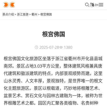
ZH
景点介绍
>
浙江旅游
>
衢州
>
根宫佛国
根宫佛国
2025-07-28
1380
根宫佛国文化旅游区坐落于浙江省衢州市开化县县城
南郊。景区占地3.03平方公里，整体建筑风格兼具唐
代建筑和徽派建筑的特点，内部景观顺势而建。这里
山水灵秀、人文丰厚，景观独特，是世界唯一的根文
化主题旅游区。景区以根载道，巧妙地将根雕艺术、
盆景艺术、赏石文化与园林古建融为一体，被称为世
界根雕艺术之都。园区内汇聚各类植物、名贵树种