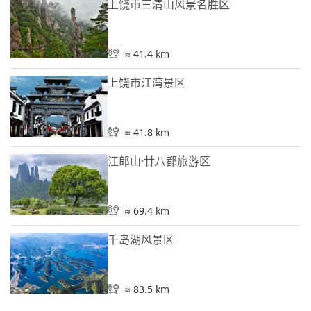
上饶市三清山风景名胜区
≈ 41.4 km
上饶市江湾景区
≈ 41.8 km
江郎山·廿八都旅游区
≈ 69.4 km
千岛湖风景区
≈ 83.5 km