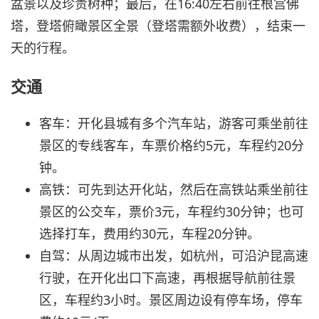
盆景以及珍贵树种；最后，在16:40左右前往根宫佛
塔，登塔俯瞰景区全景（登塔需额外收费），结束一
天的行程。
交通
客车：开化县城有多个汽车站，游客可乘坐前往
景区的专线客车，车票价格约5元，车程约20分
钟。
高铁：可先到达开化站，然后在高铁站乘坐前往
景区的公交车，票价3元，车程约30分钟；也可
选择打车，费用约30元，车程20分钟。
自驾：从周边城市出发，如杭州，可沿沪昆高速
行驶，在开化出口下高速，再根据导航前往景
区，车程约3小时。景区周边设有停车场，停车