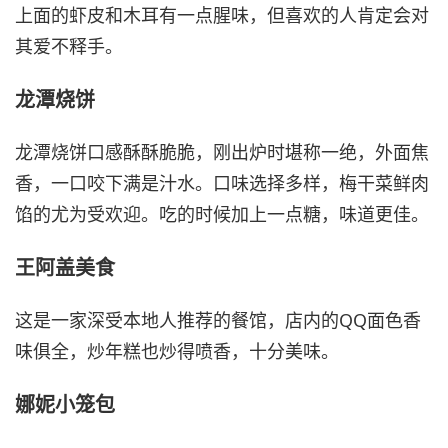
上面的虾皮和木耳有一点腥味，但喜欢的人肯定会对
其爱不释手。
龙潭烧饼
龙潭烧饼口感酥酥脆脆，刚出炉时堪称一绝，外面焦
香，一口咬下满是汁水。口味选择多样，梅干菜鲜肉
馅的尤为受欢迎。吃的时候加上一点糖，味道更佳。
王阿盖美食
这是一家深受本地人推荐的餐馆，店内的QQ面色香
味俱全，炒年糕也炒得喷香，十分美味。
娜妮小笼包