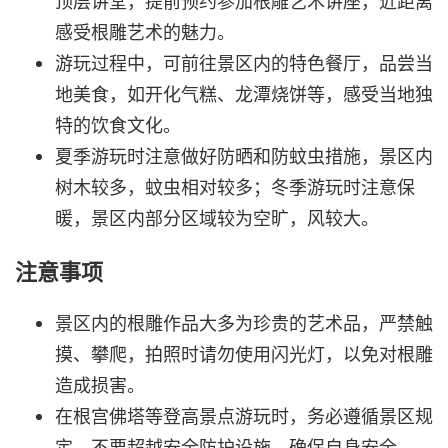
顶层讲堂，提前预约参加根雕艺术讲座，近距离
感受根雕艺术的魅力。
游玩过程中，可前往景区内的特色餐厅，品尝当
地美食，如开化气糕、龙潭烧饼等，感受当地独
特的饮食文化。
夏季游玩时注意做好防晒和防蚊虫措施，景区内
树木较多，蚊虫相对较多；冬季游玩时注意保
暖，景区内部分区域较为空旷，风较大。
注意事项
景区内的根雕作品大多为珍贵的艺术品，严禁触
摸、攀爬，拍照时请勿使用闪光灯，以免对根雕
造成损害。
在根宫佛塔等登高景点游玩时，务必遵循景区规
定，不要超越安全防护设施，确保自身安全。