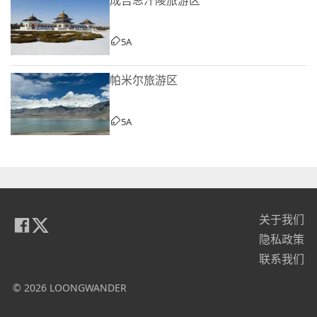
5A
帕米尔旅游区
5A
关于我们
隐私政策
联系我们
© 2026 LOONGWANDER