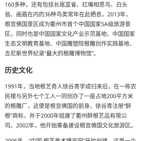
160多种，还有包括长尾蓝雀、红嘴相思鸟、白头
翁、画眉在内的36种鸟类常年在此栖息。2013年，
根宫佛国景区成为衢州市首个中国国家5A级旅游景
区，同时也是中国国家文化产业示范基地、中国国家
生态文明教育基地、中国雕塑院根雕创作实践基地、
吉尼斯世界纪录“最大的根雕博物馆”。
历史文化
1991年，当地根艺奇人徐谷青学成归来后，在一栋农
民楼与另外七个工人一同创办了一座占地200平方米
的根雕厂，这便是根宫佛国的前身。徐谷青注册“醉
根”商标，并于2000年组建了衢州醉根艺品有限公
司。2002年，他开始筹备建设根宫佛国文化旅游区。
2006年，“中国·根艺美术博览园”开始创建，这是一个