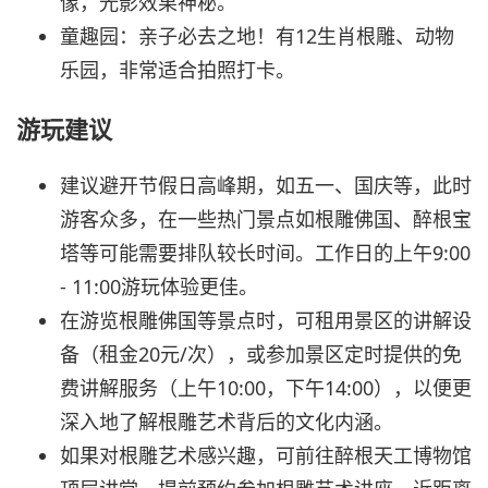
像，光影效果神秘。
童趣园：亲子必去之地！有12生肖根雕、动物
乐园，非常适合拍照打卡。
游玩建议
建议避开节假日高峰期，如五一、国庆等，此时
游客众多，在一些热门景点如根雕佛国、醉根宝
塔等可能需要排队较长时间。工作日的上午9:00
- 11:00游玩体验更佳。
在游览根雕佛国等景点时，可租用景区的讲解设
备（租金20元/次），或参加景区定时提供的免
费讲解服务（上午10:00，下午14:00），以便更
深入地了解根雕艺术背后的文化内涵。
如果对根雕艺术感兴趣，可前往醉根天工博物馆