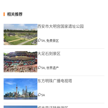
相关推荐
西安市大明宫国家遗址公园
5A, 免费景区
大足石刻景区
5A, 世界遗产
东方明珠广播电视塔
5A
成吉思汗陵旅游区