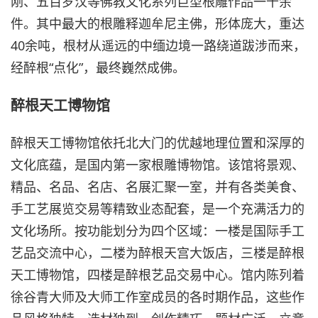
刚、五百罗汉等佛教文化系列巨型根雕作品一千余
件。其中最大的根雕释迦牟尼主佛，形体庞大，重达
40余吨，根材从遥远的中缅边境一路绕道跋涉而来，
经醉根“点化”，最终巍然成佛。
醉根天工博物馆
醉根天工博物馆依托北大门的优越地理位置和深厚的
文化底蕴，是国内第一家根雕博物馆。该馆将景观、
精品、名品、名店、名展汇聚一室，并有各类美食、
手工艺展览交易等精致业态配套，是一个充满活力的
文化场所。按功能划分为四个区域：一楼是国际手工
艺品交流中心，二楼为醉根天宫大饭店，三楼是醉根
天工博物馆，四楼是醉根艺品交易中心。馆内陈列着
徐谷青大师及大师工作室成员的各时期作品，这些作