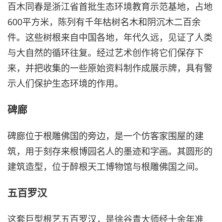
百木同春是浙江省首批生态环境教育示范基地，占地
600平方米，陈列有千年枯树名木和阴沉木二百余
件。这些树根来自中国各地，年代久远，见证了人类
与大自然的循环往复。经过艺术创作将它们保存下
来，并把收集的一些原始资料制作成展示牌，具有警
示人们保护生态环境的作用。
碑廊
碑廊位于根雕佛国的旁边，是一个仿客家围屋的建
筑，用于刻存来根博园名人的墨迹和字画。其圆形的
建筑造型，位于醉根天工博物馆与根雕佛国之间。
五百罗汉
这套巨型根艺五百罗汉，是徐谷青大师经十余年准