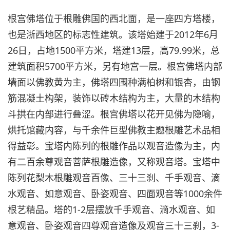
根宫佛塔位于根雕佛国的西北面，是一座四方塔楼，
也是浙西地区的标志性建筑。该塔始建于2012年6月
26日，占地1500平方米，塔建13层，高79.99米，总
建筑面积5700平方米，另有地宫一层。根宫佛塔内部
墙面以佛教黄为主，佛塔四围种满柏树和银杏，由钢
筋混凝土构架，装饰以砖木结构为主，大量的木结构
斗拱在内部进行叠涩。根宫佛塔以花开见佛为隐喻，
烘托馆藏内容，与千余件巨型佛教主题根雕艺术品相
得益彰。宝塔内陈列的根雕作品以观音造像为主，内
有二百余尊观音菩萨根雕造像，又称观音塔。宝塔中
陈列花梨木根雕观音百像、三十三刹、千手观音、滴
水观音、如意观音、卧姿观音、四面观音等1000余件
根艺精品。塔的1-2层摆放千手观音、滴水观音、如
意观音、卧姿观音四尊观音造像及观音三十三刹，3-