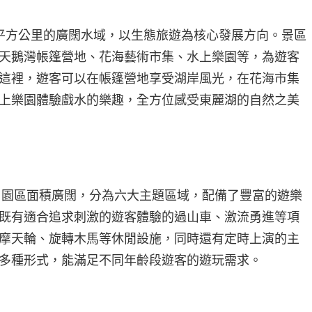
平方公里的廣闊水域，以生態旅遊為核心發展方向。景區
天鵝灣帳篷營地、花海藝術市集、水上樂園等，為遊客
這裡，遊客可以在帳篷營地享受湖岸風光，在花海市集
上樂園體驗戲水的樂趣，全方位感受東麗湖的自然之美
，園區面積廣闊，分為六大主題區域，配備了豐富的遊樂
既有適合追求刺激的遊客體驗的過山車、激流勇進等項
摩天輪、旋轉木馬等休閒設施，同時還有定時上演的主
多種形式，能滿足不同年齡段遊客的遊玩需求。