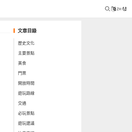
ZH
文章目錄
歷史文化
主要景點
美食
門票
開放時間
遊玩路線
交通
必玩景點
遊玩建議