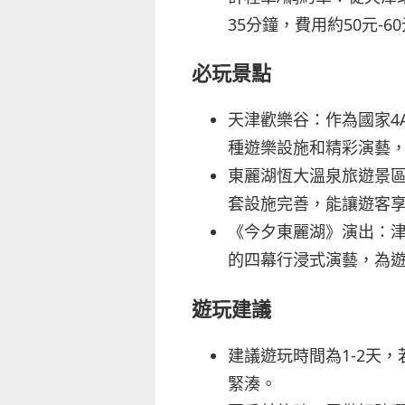
35分鐘，費用約50元-6
必玩景點
天津歡樂谷：作為國家4
種遊樂設施和精彩演藝
東麗湖恆大溫泉旅遊景區
套設施完善，能讓遊客
《今夕東麗湖》演出：
的四幕行浸式演藝，為
遊玩建議
建議遊玩時間為1-2天
緊湊。