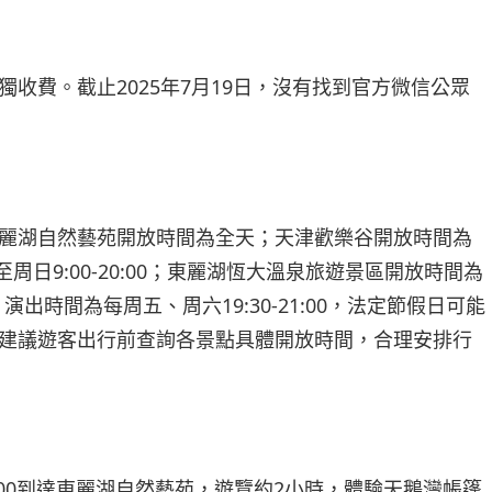
收費。截止2025年7月19日，沒有找到官方微信公眾
麗湖自然藝苑開放時間為全天；天津歡樂谷開放時間為
周六至周日9:00-20:00；東麗湖恆大溫泉旅遊景區開放時間為
湖》演出時間為每周五、周六19:30-21:00，法定節假日可能
建議遊客出行前查詢各景點具體開放時間，合理安排行
:00到達東麗湖自然藝苑，遊覽約2小時，體驗天鵝灣帳篷