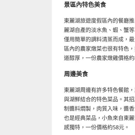
景區內特色美食
東麗湖旅遊度假區內的餐廳推
麗湖自產的淡水魚、蝦、蟹等
僅用簡單的調料清蒸而成，最
區內的農家燉菜也很有特色，
道醇厚，一份農家燉雞價格約
周邊美食
東麗湖周邊有許多特色餐館，
與湖鮮結合的特色菜品。其招
制醬料燜製，肉質入味，醬香
也是經典菜品，小魚來自東麗
感獨特，一份價格約58元。