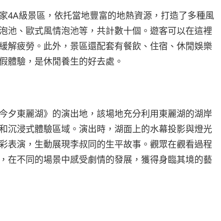
家4A級景區，依托當地豐富的地熱資源，打造了多種風
泡池、歐式風情泡池等，共計數十個。遊客可以在這裡
緩解疲勞。此外，景區還配套有餐飲、住宿、休閒娛樂
假體驗，是休閒養生的好去處。
今夕東麗湖》的演出地，該場地充分利用東麗湖的湖岸
和沉浸式體驗區域。演出時，湖面上的水幕投影與燈光
彩表演，生動展現李叔同的生平故事。觀眾在觀看過程
，在不同的場景中感受劇情的發展，獲得身臨其境的藝