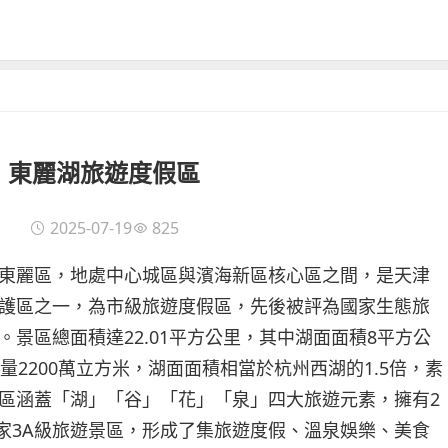
東麗湖旅遊度假區
2025-07-19
825
東麗區，地處中心城區與濱海新區核心區之間，是天津
護區之一，為市級旅遊度假區，先後被評為國家生態旅
景區總面積達22.01平方公里，其中湖面面積8平方公
量2200萬立方米，湖面面積相當於杭州西湖的1.5倍，素
區涵蓋「湖」「谷」「花」「泉」四大旅遊元素，擁有2
國家3A級旅遊景區，形成了集旅遊度假、溫泉娛樂、美食