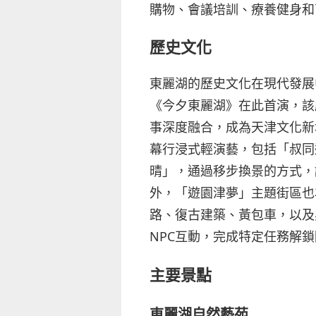
購物、會議培訓、療養健身和
歷史文化
東麗湖的歷史文化在現代發展
《今夕東麗湖》在此首演，該
事深度融合，成為天津文化新
幕行浸式輕演藝，包括「叔同
晴」，通過移步換景的方式，
外，「遊園津夢」主題街區也
路、復古建築、黃包車，以及
NPC互動，完成特定任務解
主要景點
東麗湖自然藝苑