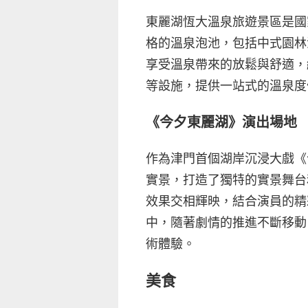
東麗湖恆大溫泉旅遊景區是國
格的溫泉泡池，包括中式園林
享受溫泉帶來的放鬆與舒適，
等設施，提供一站式的溫泉度
《今夕東麗湖》演出場地
作為津門首個湖岸沉浸大戲《
實景，打造了獨特的實景舞台
效果交相輝映，結合演員的精
中，隨著劇情的推進不斷移動
術體驗。
美食