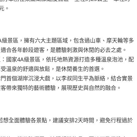
0元。
A級景區，擁有六大主題區域，包含過山車、摩天輪等多
，適合各年齡段遊客，是體驗刺激與休閒的必去之處。
：國家4A級景區，依托地熱資源打造多種溫泉泡池，配
享受溫泉的舒適與放鬆，是休閒養生的首選。
津門首個湖岸沉浸大戲，以李叔同生平為脈絡，結合實景
遊客帶來獨特的藝術體驗，展現歷史與自然的融合。
，若想全面體驗各景點，建議安排2天時間，避免行程過於