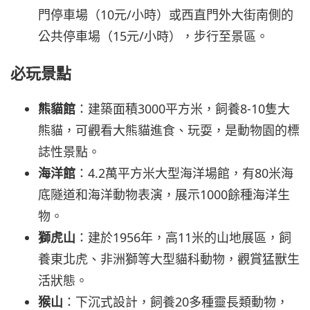
門停車場（10元/小時）或西直門外大街南側的
公共停車場（15元/小時），步行至景區。
必玩景點
熊貓館
：建築面積3000平方米，飼養8-10隻大
熊貓，可觀看大熊貓進食、玩耍，是動物園的標
誌性景點。
海洋館
：4.2萬平方米大型海洋場館，有80米海
底隧道和海洋動物表演，展示1000餘種海洋生
物。
獅虎山
：建於1956年，高11米的山地展區，飼
養東北虎、非洲獅等大型貓科動物，觀賞猛獸生
活狀態。
猴山
：下沉式設計，飼養20多種靈長類動物，