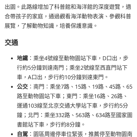
出園。此路線增加了科普館和海洋館的深度遊覽，適
合帶孩子的家庭，通過觀看海洋動物表演、參觀科普
展覽，了解動物知識，培養保護意識。
交通
地鐵
：乘坐4號線至動物園站下車，D口出，步
行約5分鐘到達南門；乘坐2號線至西直門站下
車，A口出，步行約10分鐘到達東門。
公交
：南門：乘坐7路、15路、19路、45路、65
路至動物園站下車；東門：乘坐16路、26路、
運通103線至北京交通大學站下車，步行約5分
鐘；北門：乘坐332路、563路、634路至國家圖
書館站下車，步行約8分鐘。
自駕
：園區周邊停車位緊張，推薦停至動物園南