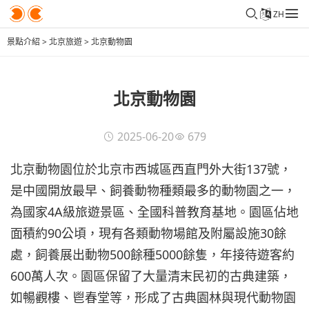
ZH
景點介紹
>
北京旅遊
>
北京動物園
北京動物園
2025-06-20
679
北京動物園位於北京市西城區西直門外大街137號，
是中國開放最早、飼養動物種類最多的動物園之一，
為國家4A級旅遊景區、全國科普教育基地。園區佔地
面積約90公頃，現有各類動物場館及附屬設施30餘
處，飼養展出動物500餘種5000餘隻，年接待遊客約
600萬人次。園區保留了大量清末民初的古典建築，
如暢觀樓、鬯春堂等，形成了古典園林與現代動物園