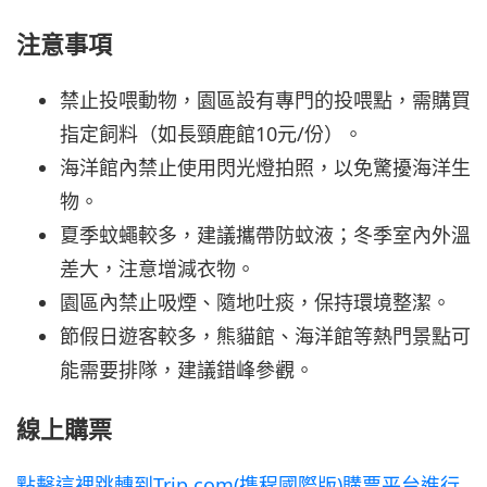
注意事項
禁止投喂動物，園區設有專門的投喂點，需購買
指定飼料（如長頸鹿館10元/份）。
海洋館內禁止使用閃光燈拍照，以免驚擾海洋生
物。
夏季蚊蠅較多，建議攜帶防蚊液；冬季室內外溫
差大，注意增減衣物。
園區內禁止吸煙、隨地吐痰，保持環境整潔。
節假日遊客較多，熊貓館、海洋館等熱門景點可
能需要排隊，建議錯峰參觀。
線上購票
點擊這裡跳轉到Trip.com(携程國際版)購票平台進行