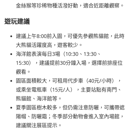
金絲猴等珍稀物種活潑好動，適合近距離觀察。
遊玩建議
建議上午8:00前入園，可優先參觀熊貓館，此時
大熊貓活躍度高，遊客較少。
海洋館表演每日3場（10:30、13:30、
15:30），建議提前30分鐘入場，選擇前排座位
觀看。
園區面積較大，可租用代步車（40元/小時），
或乘坐電瓶車（15元/人），主要站點有南門、
熊貓館、海洋館等。
夏季園區樹木較多，但仍需注意防曬，可攜帶遮
陽帽、防曬霜；冬季部分動物會進入室內場館，
建議關注展區提示。