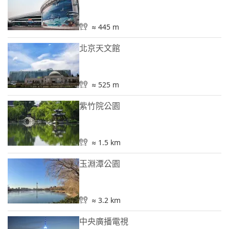
≈ 445 m
北京天文館
≈ 525 m
紫竹院公園
≈ 1.5 km
玉淵潭公園
≈ 3.2 km
中央廣播電視