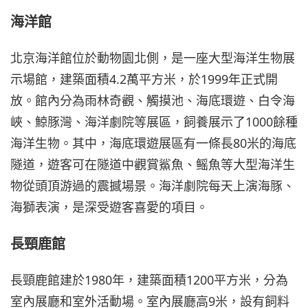
海洋館
北京海洋館位於動物園北側，是一座大型海洋生物展
示場館，建築面積4.2萬平方米，於1999年正式開
放。館內分為雨林奇觀、觸摸池、海底環遊、白令海
峽、鯨豚灣、海洋劇院等展區，飼養展示了1000餘種
海洋生物。其中，海底環遊展區有一條長80米的海底
隧道，遊客可在隧道中觀賞鯊魚、鳐魚等大型海洋生
物從頭頂游過的震撼場景。海洋劇院每天上演海豚、
海獅表演，是深受遊客喜愛的項目。
長頸鹿館
長頸鹿館建於1980年，建築面積1200平方米，分為
室內展廳和室外活動場。室內展廳高9米，設有飼料