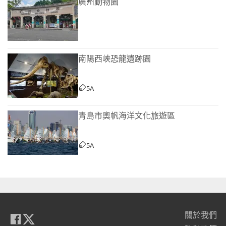
廣州動物園
南陽西峽恐龍遺跡園
5A
青島市奧帆海洋文化旅遊區
5A
關於我們