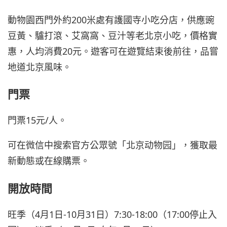
動物園西門外約200米處有護國寺小吃分店，供應豌
豆黃、驢打滾、艾窩窩、豆汁等老北京小吃，價格實
惠，人均消費20元。遊客可在遊覽結束後前往，品嘗
地道北京風味。
門票
門票15元/人。
可在微信中搜索官方公眾號「北京动物园」，獲取最
新動態或在線購票。
開放時間
旺季（4月1日-10月31日）7:30-18:00（17:00停止入