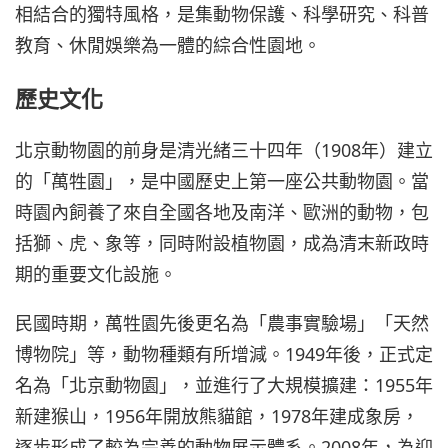
相結合的獨特風格，是集動物保護、科學研究、科普
教育、休閒娛樂為一體的綜合性園地。
歷史文化
北京動物園的前身是清光緒三十四年（1908年）建立
的「萬牲園」，是中國歷史上第一座公共動物園。當
時園內飼養了來自全國各地及南洋、歐洲的動物，包
括獅、虎、象等，同時附設植物園，成為清末新政時
期的重要文化設施。
民國時期，萬牲園先後更名為「農事實驗場」「天然
博物院」等，動物種類有所增減。1949年後，正式定
名為「北京動物園」，並進行了大規模擴建：1955年
新建猴山，1956年開放熊貓館，1978年建成象房，
逐步形成了較為完善的動物展示體系。2008年，為迎