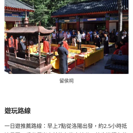
留侯祠
遊玩路線
一日遊推薦路線：早上7點從洛陽出發，約2.5小時抵