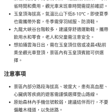
省時間和費用，觀光車末班車時間需提前確認。
玉皇頂海拔高，氣溫比山下低8-10℃，即使夏季
也需攜帶外套，冬季需穿羽絨服、防滑鞋。
九龍大峽谷台階較多，建議穿舒適運動鞋，攜帶
飲用水和零食，老人和兒童需注意安全。
想拍攝雲海日出，需在玉皇頂住宿或凌晨4點前
乘坐觀光車登頂，景區內有玉皇頂賓館可供選
擇。
注意事項
景區內部分路段海拔高、坡度大，患有高血壓、
心臟病等疾病的遊客需謹慎選擇登山路線。
原始森林內手機信號較弱，建議結伴而行，不要
偏離木棧道，以免迷路。