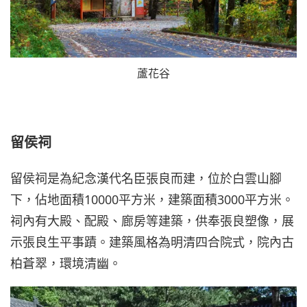
蘆花谷
留侯祠
留侯祠是為紀念漢代名臣張良而建，位於白雲山腳
下，佔地面積10000平方米，建築面積3000平方米。
祠內有大殿、配殿、廊房等建築，供奉張良塑像，展
示張良生平事蹟。建築風格為明清四合院式，院內古
柏蒼翠，環境清幽。