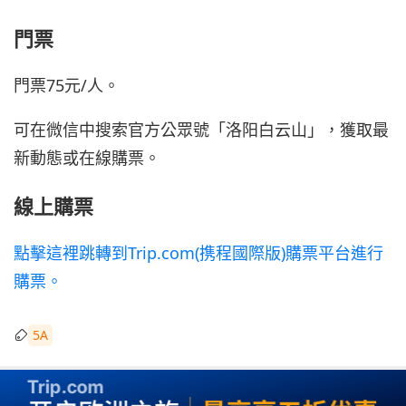
門票
門票75元/人。
可在微信中搜索官方公眾號「洛阳白云山」，獲取最
新動態或在線購票。
線上購票
點擊這裡跳轉到Trip.com(携程國際版)購票平台進行
購票。
5A