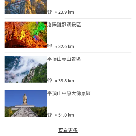
≈ 23.9 km
洛陽雞冠洞景區
≈ 32.6 km
平頂山堯山景區
≈ 33.8 km
平頂山中原大佛景區
≈ 51.0 km
查看更多