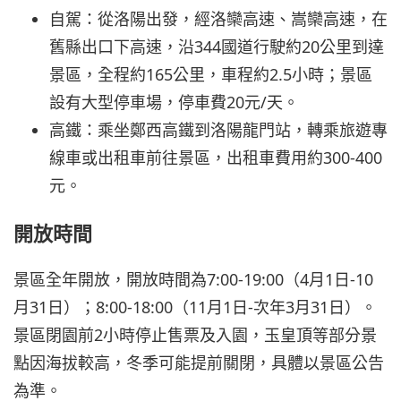
自駕：從洛陽出發，經洛欒高速、嵩欒高速，在
舊縣出口下高速，沿344國道行駛約20公里到達
景區，全程約165公里，車程約2.5小時；景區
設有大型停車場，停車費20元/天。
高鐵：乘坐鄭西高鐵到洛陽龍門站，轉乘旅遊專
線車或出租車前往景區，出租車費用約300-400
元。
開放時間
景區全年開放，開放時間為7:00-19:00（4月1日-10
月31日）；8:00-18:00（11月1日-次年3月31日）。
景區閉園前2小時停止售票及入園，玉皇頂等部分景
點因海拔較高，冬季可能提前關閉，具體以景區公告
為準。