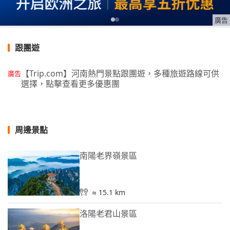
廣告
跟團遊
【Trip.com】河南熱門景點跟團遊，多種旅遊路線可供
廣告
選擇，點擊查看更多優惠團
周邊景點
南陽老界嶺景區
≈ 15.1 km
洛陽老君山景區