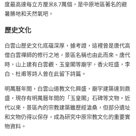
度最高達每立方厘米8.7萬個，是中原地區著名的避
暑勝地和天然氧吧。
歷史文化
白雲山歷史文化底蘊深厚，據考證，這裡曾是唐代高
僧白雲禪師的修行之地，景區名稱也由此而來。唐代
時，山上建有白雲觀、玉皇閣等廟宇，香火旺盛，李
白、杜甫等詩人曾在此留下詩篇。
明萬曆年間，白雲山道教文化興盛，廟宇建築達到鼎
盛，現存有明萬曆年間的「玉皇閣」石碑等文物。近
代以來，景區內的宗教建築雖歷經滄桑，但部分遺址
和文物仍得以保存，成為研究中原宗教文化的重要實
物資料。