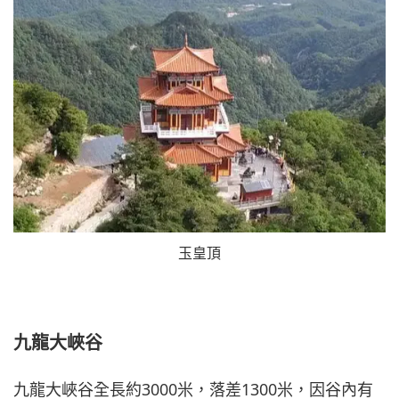
玉皇頂
九龍大峽谷
九龍大峽谷全長約3000米，落差1300米，因谷內有