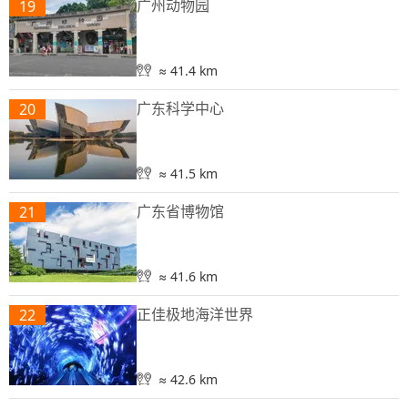
广州动物园
19
≈ 41.4 km
广东科学中心
20
≈ 41.5 km
广东省博物馆
21
≈ 41.6 km
正佳极地海洋世界
22
≈ 42.6 km