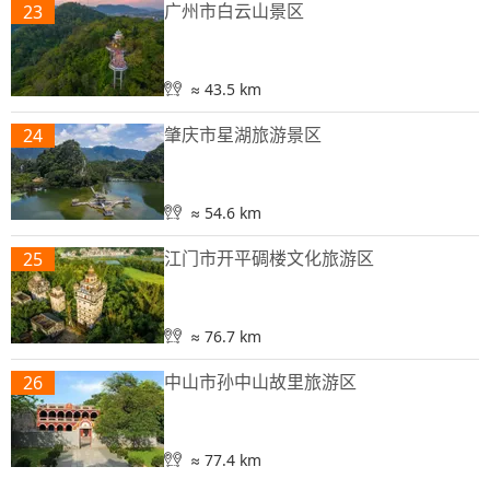
广州市白云山景区
23
≈ 43.5 km
肇庆市星湖旅游景区
24
≈ 54.6 km
江门市开平碉楼文化旅游区
25
≈ 76.7 km
中山市孙中山故里旅游区
26
≈ 77.4 km