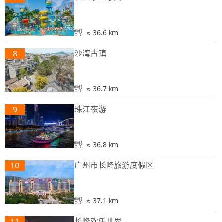
≈ 36.6 km
沙湾古镇
8
≈ 36.7 km
珠江夜游
9
≈ 36.8 km
广州市长隆旅游度假区
10
≈ 37.1 km
长隆欢乐世界
11