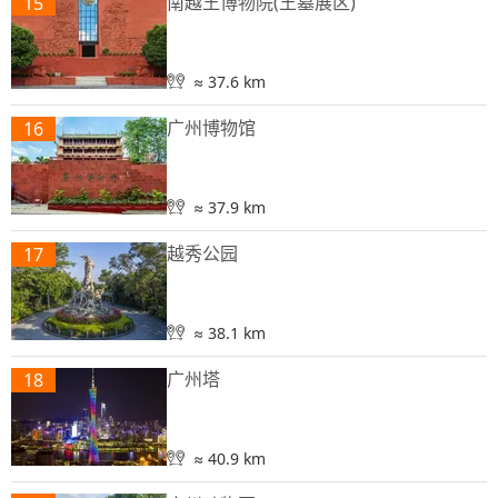
南越王博物院(王墓展区)
15
≈ 37.6 km
广州博物馆
16
≈ 37.9 km
越秀公园
17
≈ 38.1 km
广州塔
18
≈ 40.9 km