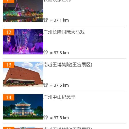
≈ 37.1 km
广州长隆国际大马戏
12
≈ 37.3 km
南越王博物院(王宫展区)
13
≈ 37.5 km
广州中山纪念堂
14
≈ 37.5 km