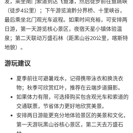
发，乘坐南门索道到达飞鱼瀑，然后徒步前往鱼跳峡
（徒步4公里）；下午游览渝黔分界桥、十里峡谷，
最后乘坐北门观光车返程。如果时间充裕，可安排两
日游，第一天游览核心景区，夜宿天星小镇体验温
泉；第二天联动万盛石林（距黑山谷20公里，喀斯特
地貌）。
游玩建议
夏季前往可避暑戏水，记得携带泳衣和换洗衣
物；秋季可欣赏红叶，推荐在云端步道摄影。
如果体力有限，可选择购买包含观光车和索道的
交通联票，节省体力更好地欣赏美景。
安排两日游能更充分地体验景区的美景和文化，
第一天游玩黑山谷核心景区，第二天去万盛石