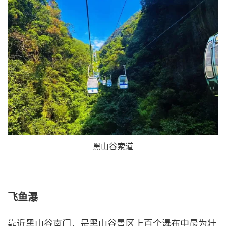
黑山谷索道
飞鱼瀑
靠近黑山谷南门，是黑山谷景区上百个瀑布中最为壮