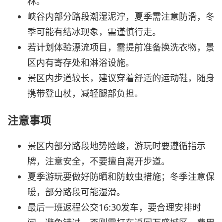
林。
峡谷内部分路段潮湿泥泞，夏季需注意防滑，冬
季可能有结冰现象，需谨慎行走。
若计划体验漂流项目，需提前准备换洗衣物，景
区内有寄存处和淋浴设施。
景区内步道较长，建议穿着舒适的运动鞋，随身
携带登山杖，减轻腿部负担。
注意事项
景区内部分路段地势险峻，游玩时要遵循指示
牌，注意安全，不要擅自离开步道。
夏季游玩要做好防晒和防蚊虫措施；冬季注意保
暖，部分路段可能湿滑。
最后一班返程公交16:30发车，要合理安排时