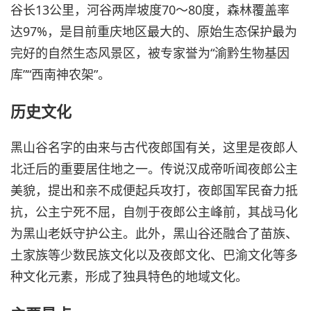
谷长13公里，河谷两岸坡度70～80度，森林覆盖率
达97%，是目前重庆地区最大的、原始生态保护最为
完好的自然生态风景区，被专家誉为“渝黔生物基因
库”“西南神农架”。
历史文化
黑山谷名字的由来与古代夜郎国有关，这里是夜郎人
北迁后的重要居住地之一。传说汉成帝听闻夜郎公主
美貌，提出和亲不成便起兵攻打，夜郎国军民奋力抵
抗，公主宁死不屈，自刎于夜郎公主峰前，其战马化
为黑山老妖守护公主。此外，黑山谷还融合了苗族、
土家族等少数民族文化以及夜郎文化、巴渝文化等多
种文化元素，形成了独具特色的地域文化。