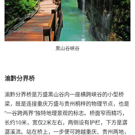
黑山谷峡谷
渝黔分界桥
渝黔分界桥是万盛黑山谷内一座横跨峡谷的小型桥
梁，既是连接重庆万盛与贵州桐梓的物理节点，也是
“一谷跨两界”独特地理景观的标志。桥面窄而精巧，
长约10米，宽仅2米左右，两侧设有护栏，下方是潺
潺溪流。站在桥上，一步便可跨越重庆、贵州两地，