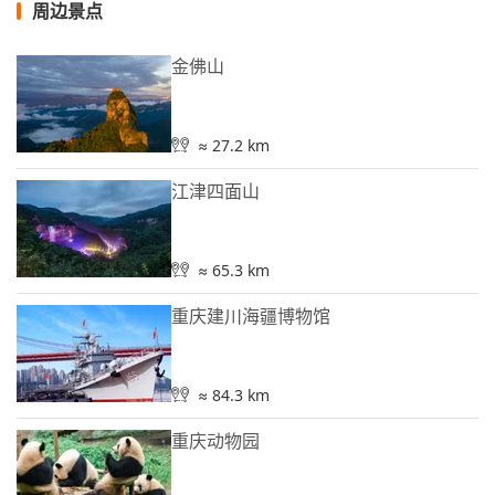
周边景点
金佛山
≈ 27.2 km
江津四面山
≈ 65.3 km
重庆建川海疆博物馆
≈ 84.3 km
重庆动物园