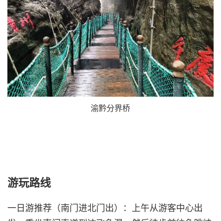
渝黔分界桥
游玩路线
一日游推荐（南门进北门出）：上午从游客中心出