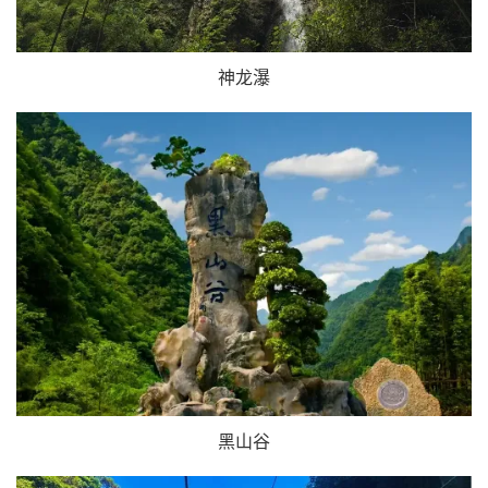
神龙瀑
黑山谷