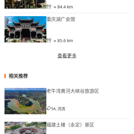
≈ 84.4 km
重庆湖广会馆
≈ 85.6 km
查看更多
相关推荐
老牛湾黄河大峡谷旅游区
5A, 河流
福建土楼（永定）景区