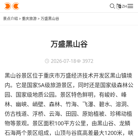
ZH
景点介绍
>
重庆旅游
>
万盛黑山谷
万盛黑山谷
2026-07-18
3972
黑山谷景区位于重庆市万盛经济技术开发区黑山镇境
内。它是国家5A级旅游景区，同时还是国家级森林公
园、国家级地质公园。景区特色鲜明，有峻岭、峰
林、幽峡、峭壁、森林、竹海、飞瀑、碧水、溶洞、
仿古栈道、浮桥、云海、田园、原始植被、珍稀动植
物等景观。景区面积100平方公里，由黑山谷、龙鳞
石海两个景区组成，山顶与谷底高差最大1200米，峡