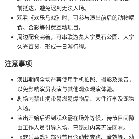
前抵达，避免迟到无法入场。
观看《欢乐马戏》时，可参与演出前后的动物喂
食、合影等付费互动项目。
周边配套完善，可串联游览大宁灵石公园、大宁
久光百货，形成一日游行程。
注意事项
演出期间全场严禁使用手机拍照、摄影及录音，
以免影响演员表演与其他观众观演体验。
剧场内禁止携带易燃易爆物品、大件行李及宠物
入场。
演出开始后迟到观众需在场外等候，待节目间隙
由工作人员引导入场，已错过内容无法回看。
《欢乐马戏》部分节目含动物奔跑、音效等，幼