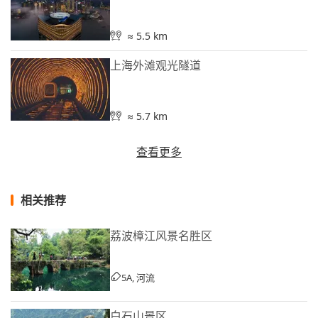
≈ 5.5 km
上海外滩观光隧道
≈ 5.7 km
查看更多
相关推荐
荔波樟江风景名胜区
5A, 河流
白石山景区