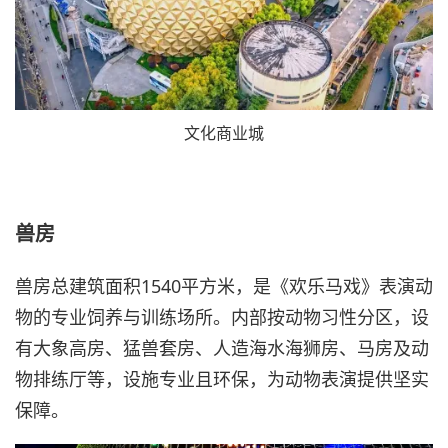
文化商业城
兽房
兽房总建筑面积1540平方米，是《欢乐马戏》表演动
物的专业饲养与训练场所。内部按动物习性分区，设
有大象高房、猛兽套房、人造海水海狮房、马房及动
物排练厅等，设施专业且环保，为动物表演提供坚实
保障。