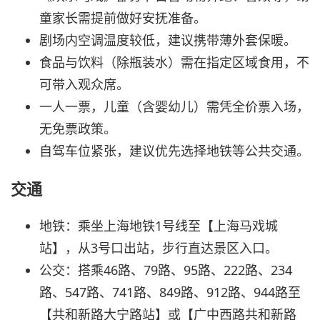
童家长需提前做好安抚准备。
剧场内空调温度较低，建议携带薄外套保暖。
食品与饮料（除瓶装水）需在指定区域食用，不
可带入观众席。
一人一票，儿童（含婴幼儿）需凭全价票入场，
无免票政策。
自驾车位紧张，建议优先选择地铁等公共交通。
交通
地铁：乘坐上海地铁1号线至【上海马戏城
站】，从3号口出站，步行直达景区入口。
公交：搭乘46路、79路、95路、222路、234
路、547路、741路、849路、912路、944路至
【共和新路大宁路站】或【广中西路共和新路