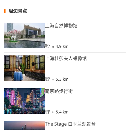
周边景点
上海自然博物馆
≈ 4.9 km
上海杜莎夫人蜡像馆
≈ 5.3 km
南京路步行街
≈ 5.4 km
The Stage 白玉兰观景台