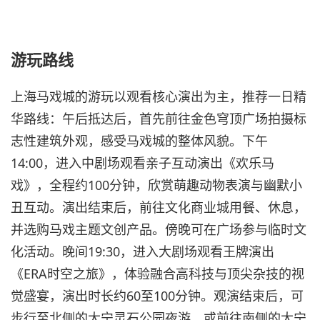
游玩路线
上海马戏城的游玩以观看核心演出为主，推荐一日精
华路线：午后抵达后，首先前往金色穹顶广场拍摄标
志性建筑外观，感受马戏城的整体风貌。下午
14:00，进入中剧场观看亲子互动演出《欢乐马
戏》，全程约100分钟，欣赏萌趣动物表演与幽默小
丑互动。演出结束后，前往文化商业城用餐、休息，
并选购马戏主题文创产品。傍晚可在广场参与临时文
化活动。晚间19:30，进入大剧场观看王牌演出
《ERA时空之旅》，体验融合高科技与顶尖杂技的视
觉盛宴，演出时长约60至100分钟。观演结束后，可
步行至北侧的大宁灵石公园夜游，或前往南侧的大宁