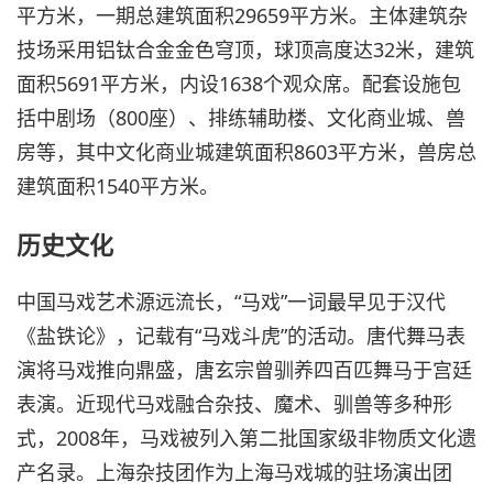
平方米，一期总建筑面积29659平方米。主体建筑杂
技场采用铝钛合金金色穹顶，球顶高度达32米，建筑
面积5691平方米，内设1638个观众席。配套设施包
括中剧场（800座）、排练辅助楼、文化商业城、兽
房等，其中文化商业城建筑面积8603平方米，兽房总
建筑面积1540平方米。
历史文化
中国马戏艺术源远流长，“马戏”一词最早见于汉代
《盐铁论》，记载有“马戏斗虎”的活动。唐代舞马表
演将马戏推向鼎盛，唐玄宗曾驯养四百匹舞马于宫廷
表演。近现代马戏融合杂技、魔术、驯兽等多种形
式，2008年，马戏被列入第二批国家级非物质文化遗
产名录。上海杂技团作为上海马戏城的驻场演出团