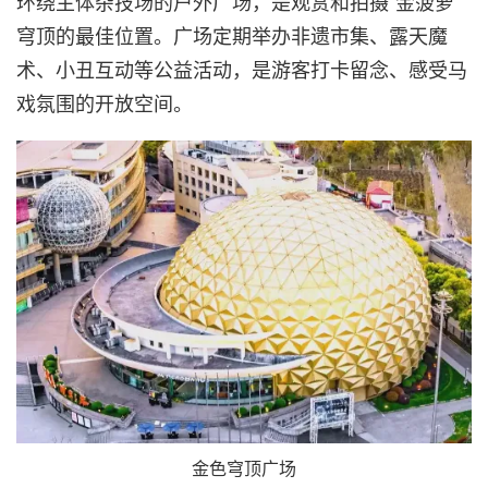
环绕主体杂技场的户外广场，是观赏和拍摄“金菠萝”
穹顶的最佳位置。广场定期举办非遗市集、露天魔
术、小丑互动等公益活动，是游客打卡留念、感受马
戏氛围的开放空间。
金色穹顶广场