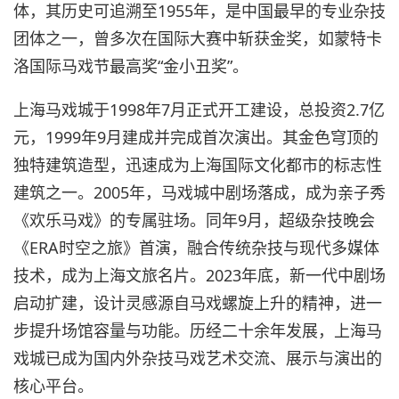
体，其历史可追溯至1955年，是中国最早的专业杂技
团体之一，曾多次在国际大赛中斩获金奖，如蒙特卡
洛国际马戏节最高奖“金小丑奖”。
上海马戏城于1998年7月正式开工建设，总投资2.7亿
元，1999年9月建成并完成首次演出。其金色穹顶的
独特建筑造型，迅速成为上海国际文化都市的标志性
建筑之一。2005年，马戏城中剧场落成，成为亲子秀
《欢乐马戏》的专属驻场。同年9月，超级杂技晚会
《ERA时空之旅》首演，融合传统杂技与现代多媒体
技术，成为上海文旅名片。2023年底，新一代中剧场
启动扩建，设计灵感源自马戏螺旋上升的精神，进一
步提升场馆容量与功能。历经二十余年发展，上海马
戏城已成为国内外杂技马戏艺术交流、展示与演出的
核心平台。