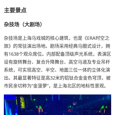
主要景点
杂技场（大剧场）
杂技场是上海马戏城的核心建筑，也是《ERA时空之
旅》的常驻演出场地。剧场采用经典马圈式设计，拥
有1638个观众席位。内部配备顶级声光系统，表演区
设有旋转舞台、复合升降舞台、高空马道及专业吊杆
系统，可实现高空、半空、地面三位一体的立体化演
出。其最显著特征是高32米的铝钛合金金色穹顶，被
市民亲切称为“金菠萝”，是上海北区的地标性景观。