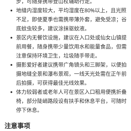
步，可随身携带登山杖辅助行走。
地缝内湿度较大，平均湿度在80%以上，且光照
不足，即使夏季也需携带薄外套，避免受凉；谷
底蚊虫较多，建议涂抹驱蚊液。
景区内无餐饮设施，建议在入口处或仙女山镇提
前用餐，随身携带少量饮用水和能量食品，但需
注意保持环境卫生，垃圾随手带走。
摄影爱好者建议携带广角镜头和三脚架，以便拍
摄地缝全景和瀑布景观，一线天光处需在正午前
后拍摄，可获得最佳光线效果。
体力较弱者或老年人可在景区入口租用便携折叠
椅，部分陡峭路段设有扶手和休息平台，可随时
停下休息。
注意事项