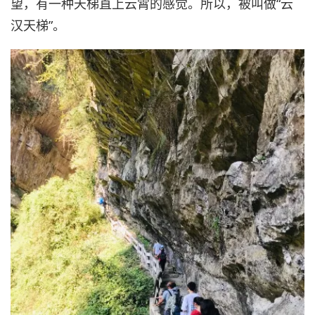
望，有一种天梯直上云霄的感觉。所以，被叫做“云
汉天梯”。