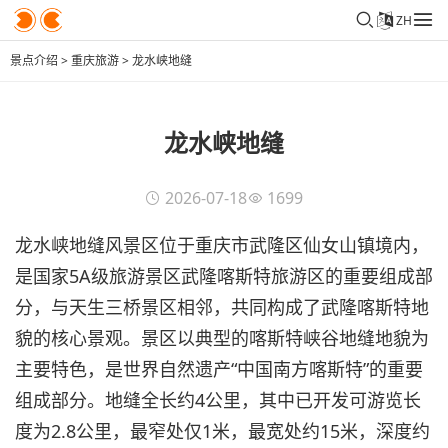
ZH
景点介绍
>
重庆旅游
>
龙水峡地缝
龙水峡地缝
2026-07-18
1699
龙水峡地缝风景区位于重庆市武隆区仙女山镇境内，
是国家5A级旅游景区武隆喀斯特旅游区的重要组成部
分，与天生三桥景区相邻，共同构成了武隆喀斯特地
貌的核心景观。景区以典型的喀斯特峡谷地缝地貌为
主要特色，是世界自然遗产“中国南方喀斯特”的重要
组成部分。地缝全长约4公里，其中已开发可游览长
度为2.8公里，最窄处仅1米，最宽处约15米，深度约