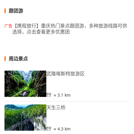
跟团游
【携程旅行】重庆热门景点跟团游，多种旅游线路可供
广告
选择，点击查看更多优惠团
周边景点
武隆喀斯特旅游区
≈ 3.1 km
天生三桥
≈ 4.3 km