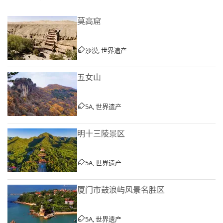
莫高窟
沙漠, 世界遗产
五女山
5A, 世界遗产
明十三陵景区
5A, 世界遗产
厦门市鼓浪屿风景名胜区
5A, 世界遗产