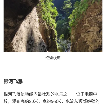
绝壁栈道
银河飞瀑
银河飞瀑是地缝内最壮观的水景之一，位于地缝中
段，瀑布高约80米，宽约5-8米，水流从顶部绝壁的