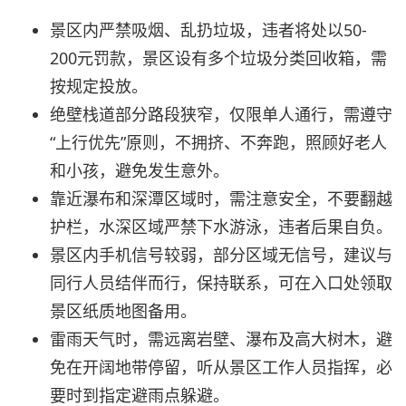
景区内严禁吸烟、乱扔垃圾，违者将处以50-
200元罚款，景区设有多个垃圾分类回收箱，需
按规定投放。
绝壁栈道部分路段狭窄，仅限单人通行，需遵守
“上行优先”原则，不拥挤、不奔跑，照顾好老人
和小孩，避免发生意外。
靠近瀑布和深潭区域时，需注意安全，不要翻越
护栏，水深区域严禁下水游泳，违者后果自负。
景区内手机信号较弱，部分区域无信号，建议与
同行人员结伴而行，保持联系，可在入口处领取
景区纸质地图备用。
雷雨天气时，需远离岩壁、瀑布及高大树木，避
免在开阔地带停留，听从景区工作人员指挥，必
要时到指定避雨点躲避。