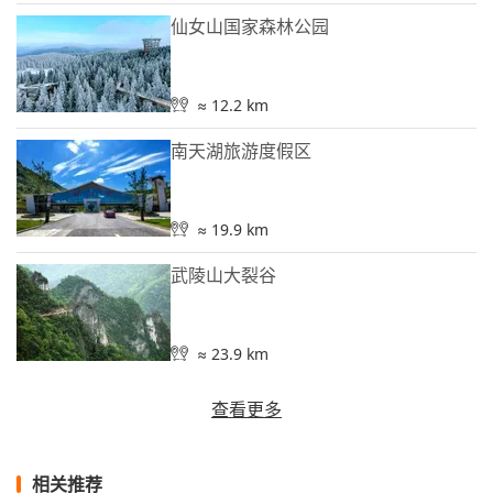
仙女山国家森林公园
≈ 12.2 km
南天湖旅游度假区
≈ 19.9 km
武陵山大裂谷
≈ 23.9 km
查看更多
相关推荐