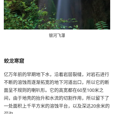
银河飞瀑
蛟龙寒窟
亿万年前的早期地下水，沿着岩层裂缝，对岩石进行
不断的溶蚀而逐渐拓宽的地下河道出口，所以它的断
面呈不规则的喇叭形。它的高宽都在60至100米之
间，由于地壳的抬升和水流的切割作用，所以留下了
一处面积上千平方米的溶蚀平台，以及深达20余米的
深沟。