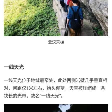
云汉天梯
一线天光
一线天光位于地缝最窄处，此处两侧岩壁几乎垂直相
对，间距仅1米左右，抬头仰望，天空被压缩成一条
狭长的光带，故名“一线天光”。