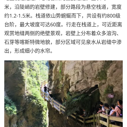
米，沿陡峭的岩壁修建，部分路段为悬空栈道，宽度
约1.2-1.5米。栈道依山势蜿蜒而下，共设有约800级
台阶，最大坡度可达60度。行走在栈道上，可近距离
观赏地缝两侧的绝壁景观，岩壁上分布着众多溶沟、
石芽等喀斯特微地貌，部分区域可见泉水从岩缝中渗
出，形成细小的水帘。