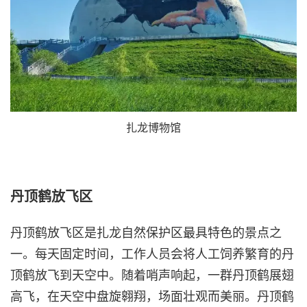
扎龙博物馆
丹顶鹤放飞区
丹顶鹤放飞区是扎龙自然保护区最具特色的景点之
一。每天固定时间，工作人员会将人工饲养繁育的丹
顶鹤放飞到天空中。随着哨声响起，一群丹顶鹤展翅
高飞，在天空中盘旋翱翔，场面壮观而美丽。丹顶鹤