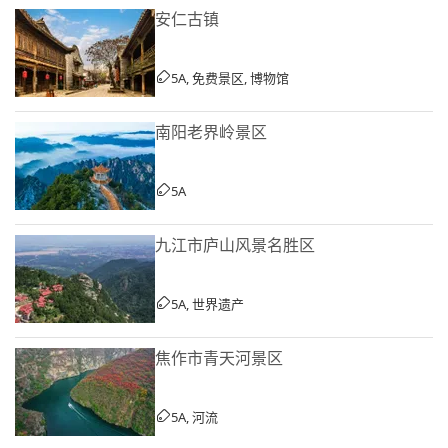
安仁古镇
5A, 免费景区, 博物馆
南阳老界岭景区
5A
九江市庐山风景名胜区
5A, 世界遗产
焦作市青天河景区
5A, 河流