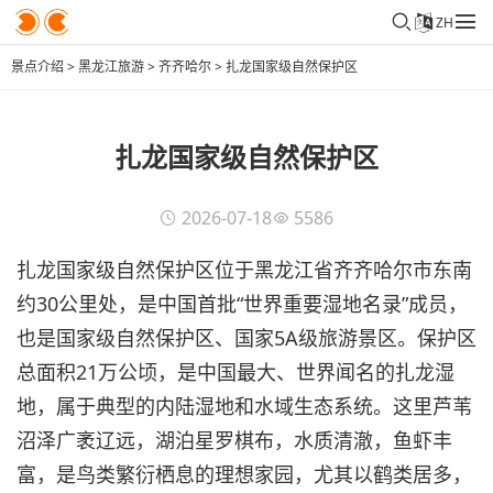
ZH
景点介绍
>
黑龙江旅游
>
齐齐哈尔
>
扎龙国家级自然保护区
扎龙国家级自然保护区
2026-07-18
5586
扎龙国家级自然保护区位于黑龙江省齐齐哈尔市东南
约30公里处，是中国首批“世界重要湿地名录”成员，
也是国家级自然保护区、国家5A级旅游景区。保护区
总面积21万公顷，是中国最大、世界闻名的扎龙湿
地，属于典型的内陆湿地和水域生态系统。这里芦苇
沼泽广袤辽远，湖泊星罗棋布，水质清澈，鱼虾丰
富，是鸟类繁衍栖息的理想家园，尤其以鹤类居多，