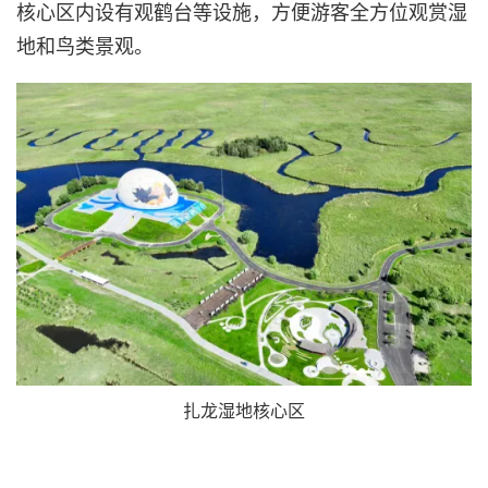
核心区内设有观鹤台等设施，方便游客全方位观赏湿
地和鸟类景观。
扎龙湿地核心区