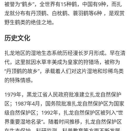
被誉为“鹤乡”，全世界有15种鹤，中国有9种，而扎
龙就分布有丹顶鹤、白枕鹤、蓑羽鹤等6种 ，是观赏
野生鹤类的绝佳之地。
历史文化
扎龙地区的湿地生态系统历经漫长岁月形成。早在清
代，这里就因水草丰美成为皇家的狩猎场，被称为
“丹顶鹤的故乡”，承载着人们对这片湿地和珍稀鸟类
的特殊情感。
1979年，黑龙江省人民政府批准建立扎龙自然保护
区；1987年4月，国务院批准扎龙自然保护区为国家
级自然保护区；1992年，扎龙自然保护区被列入“世
界重要湿地名录”。随着时间推移，扎龙自然保护区
在生态保护、科研监测、科普教育等方面不断发展，