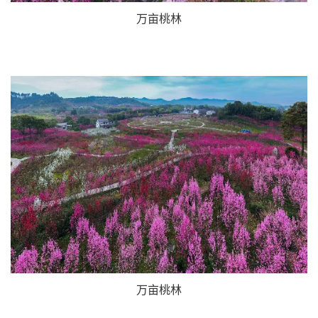
万亩桃林
万亩桃林