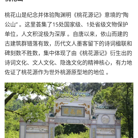
桃花山是纪念并体验陶渊明《桃花源记》意境的“陶
公山” 。这里荟集了15处国家级、1处省级文物保护
单位，人文积淀极为深厚 。自唐以来，依山而建的
古建筑群错落有致，历代文人墨客留下的诗词楹联和
碑刻数不胜数，集中体现了由《桃花源记》衍生出的
诗词文化、文人文化、隐逸文化的精神核心，有力地
佐证了桃花源作为世外桃源原型地的地位 。