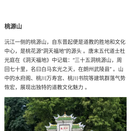
桃源山
沅江一侧的桃源山，自东晋起便是道教的胜地和文化
中心，是桃花源“洞天福地”的源头 。唐末五代道士杜
光庭在《洞天福地》中记载：“三十五洞桃源山，周
回七十里，名曰白马玄光之天，在朗州武陵县” 。山
中的水府阁、桃川万寿宫、桃川书院等建筑群落气势
恢宏，展现出独特的道教文化魅力 。