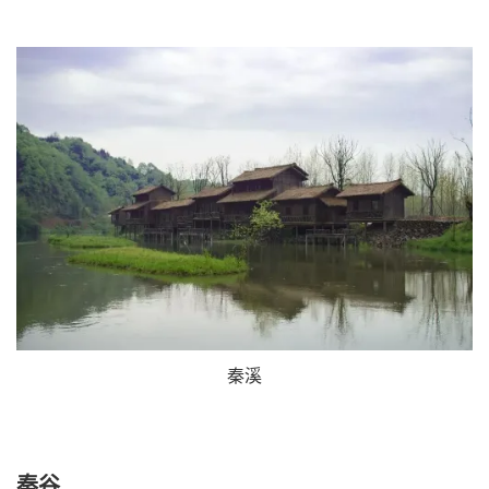
秦溪
秦谷