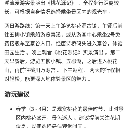
溪流漫游实景演出《桃花源记》 。全程步行距离较
长，可根据自身情况选择乘坐景区内的观光车 。
两日游路线：第一天上午游览桃花源古镇，午餐后前
往五柳小镇乘船游览秦溪，或从游客中心乘坐2号免
费接驳车至秦谷入口，经唐诗桥码头进入秦谷，体验
田园生活 。晚上观看《桃花源记》实景演出 。第二
天早餐后，游览五柳小镇、五柳湖，之后进入桃花
山，再前往桃川万寿宫 。下午返程 。两天的行程相
对轻松，能更深入地体验景区的魅力 。
游玩建议
春季（3 - 4月）是观赏桃花的最佳时节，此时景
区内桃花盛开，景色迷人 。建议提前关注花期
信息，以便选择最佳观赏时间 。