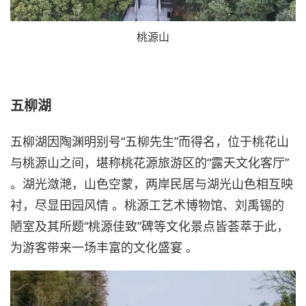
桃源山
五柳湖
五柳湖因陶渊明别号“五柳先生”而得名，位于桃花山
与桃源山之间，堪称桃花源旅游区的“露天文化客厅”
。湖光潋滟，山色空蒙，两岸民居与湖光山色相互映
衬，尽显田园风情 。桃源工艺术博物馆、刘禹锡的
陋室及其所题“桃源佳致”碑等文化景点皆荟萃于此，
为游客带来一场丰富的文化盛宴 。