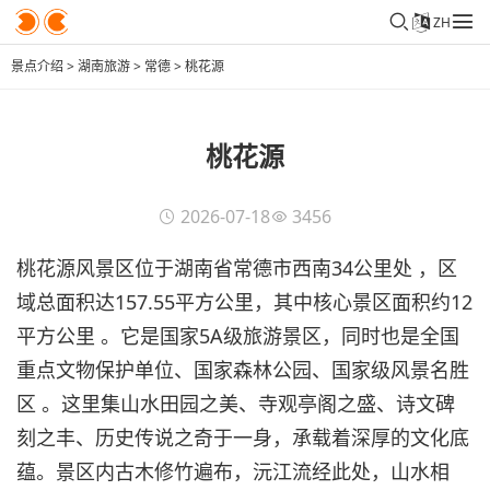
ZH
景点介绍
>
湖南旅游
>
常德
>
桃花源
桃花源
2026-07-18
3456
桃花源风景区位于湖南省常德市西南34公里处 ，区
域总面积达157.55平方公里，其中核心景区面积约12
平方公里 。它是国家5A级旅游景区，同时也是全国
重点文物保护单位、国家森林公园、国家级风景名胜
区 。这里集山水田园之美、寺观亭阁之盛、诗文碑
刻之丰、历史传说之奇于一身，承载着深厚的文化底
蕴。景区内古木修竹遍布，沅江流经此处，山水相