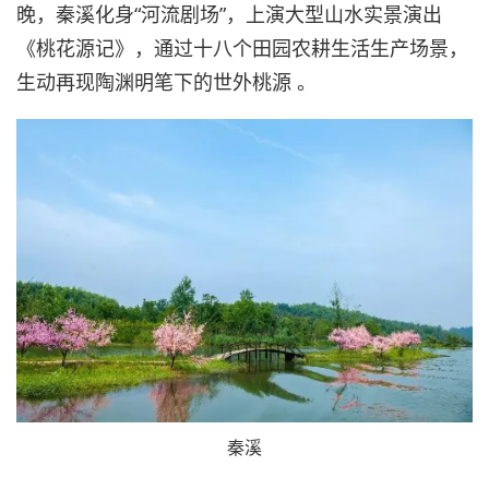
晚，秦溪化身“河流剧场”，上演大型山水实景演出
《桃花源记》，通过十八个田园农耕生活生产场景，
生动再现陶渊明笔下的世外桃源 。
秦溪