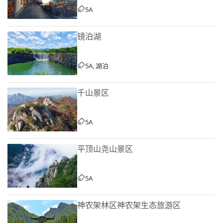
5A
镜泊湖
5A, 湖泊
千山景区
5A
平顶山尧山景区
5A
神农架林区神农架生态旅游区