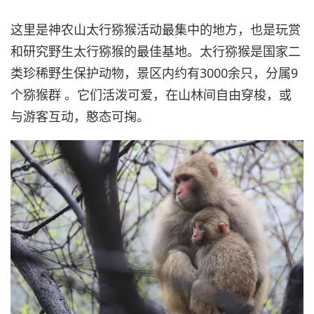
这里是神农山太行猕猴活动最集中的地方，也是玩赏
和研究野生太行猕猴的最佳基地。太行猕猴是国家二
类珍稀野生保护动物，景区内约有3000余只，分属9
个猕猴群 。它们活泼可爱，在山林间自由穿梭，或
与游客互动，憨态可掬。