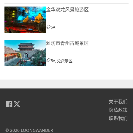
金华双龙风景旅游区
5A
潍坊市青州古城景区
5A, 免费景区
关于我们
隐私政策
联系我们
© 2026 LOONGWANDER