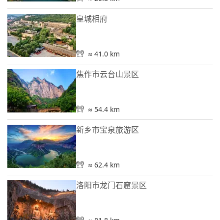
皇城相府
≈ 41.0 km
焦作市云台山景区
≈ 54.4 km
新乡市宝泉旅游区
≈ 62.4 km
洛阳市龙门石窟景区