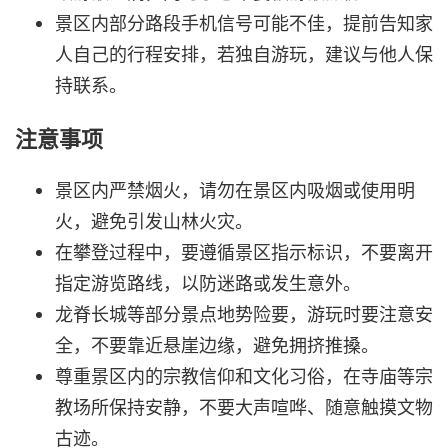
景区内部分路段手机信号可能不佳，提前告知家
人自己的行程安排，若独自游玩，建议与他人保
持联系。
注意事项
景区内严禁烟火，请勿在景区内吸烟或使用明
火，避免引发山林火灾。
在攀登过程中，要遵循景区指示标识，不要离开
指定游览路线，以防迷路或发生意外。
龙脊长城等部分景点地势险要，游玩时要注意安
全，不要靠近悬崖边缘，避免拥挤推搡。
尊重景区内的宗教信仰和文化习俗，在寺庙等宗
教场所保持安静，不要大声喧哗、随意触摸文物
古迹。