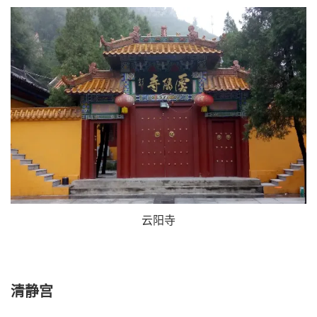
云阳寺
清静宫