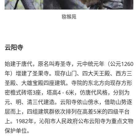
猕猴苑
云阳寺
始建于唐代，原名叫寿圣寺，元中统元年（公元1260
年）增建了圣果寺。现存山门、四大天王殿、西方三
圣殿、大雄宝殿四座建筑。寺院的东北方向现存方形
密檐式砖塔3座，塔高4 - 6米，仿唐代风格，分别为
元、明、清三代建造。云阳寺依山傍水，借助山势逐
层而上，四组建筑群依次排列在高差5米的四级平台
上。1982年，沁阳市人民政府公布云阳寺为重点文物
保护单位。