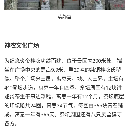
清静宫
神农文化广场
为纪念炎帝神农功绩而建，位于景区内200米处。端
坐在广场中央的是高9.9米，重29吨的纯铜神农氏塑
像。整个广场分三层，寓意天、地、人三界，主坛有
4个登坛步道，寓意一年有四季，祭坛周围有12块讲
述炎帝生平事迹浮雕，寓意一年有12个月，祭坛底层
的环坛路共24圈，寓意24节气，每圈由365块青石铺
成，寓意一年有365天。祭坛周围还有八只灵兽镇守
各方。