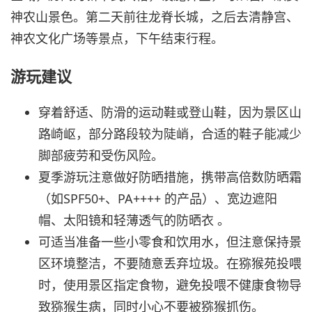
神农山景色。第二天前往龙脊长城，之后去清静宫、
神农文化广场等景点，下午结束行程。
游玩建议
穿着舒适、防滑的运动鞋或登山鞋，因为景区山
路崎岖，部分路段较为陡峭，合适的鞋子能减少
脚部疲劳和受伤风险。
夏季游玩注意做好防晒措施，携带高倍数防晒霜
（如SPF50+、PA++++ 的产品）、宽边遮阳
帽、太阳镜和轻薄透气的防晒衣 。
可适当准备一些小零食和饮用水，但注意保持景
区环境整洁，不要随意丢弃垃圾。在猕猴苑投喂
时，使用景区指定食物，避免投喂不健康食物导
致猕猴生病，同时小心不要被猕猴抓伤。