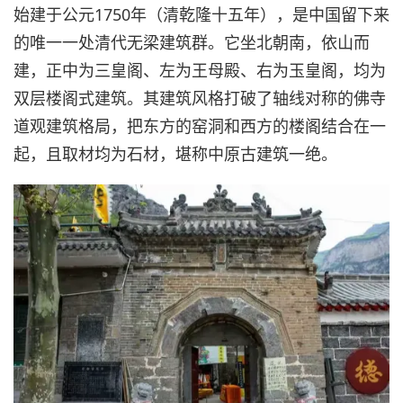
始建于公元1750年（清乾隆十五年），是中国留下来
的唯一一处清代无梁建筑群。它坐北朝南，依山而
建，正中为三皇阁、左为王母殿、右为玉皇阁，均为
双层楼阁式建筑。其建筑风格打破了轴线对称的佛寺
道观建筑格局，把东方的窑洞和西方的楼阁结合在一
起，且取材均为石材，堪称中原古建筑一绝。