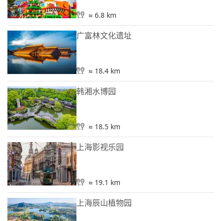
≈ 6.8 km
广富林文化遗址
≈ 18.4 km
韩湘水博园
≈ 18.5 km
上海影视乐园
≈ 19.1 km
上海辰山植物园