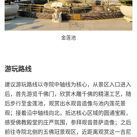
金莲池
游玩路线
建议游玩路线以寺院中轴线为核心，从景区入口进入
后，首先游览千佛门，欣赏木雕千佛的精湛工艺，随
后步行至金莲池，观赏出水观音造像与池内莲花景
观；接着沿中轴线向北，抵达核心区域的圆通宝殿，
感受佛教殿堂的庄严氛围，参拜观音菩萨造像；之后
前往寺院北侧的五佛冠景观区，近距离观赏这一吉尼