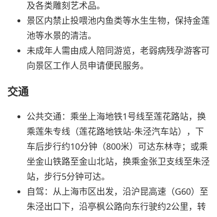
及各类雕刻艺术品。
景区内禁止投喂池内鱼类等水生生物，保持金莲
池等水景的清洁。
未成年人需由成人陪同游览，老弱病残孕游客可
向景区工作人员申请便民服务。
交通
公共交通：乘坐上海地铁1号线至莲花路站，换
乘莲朱专线（莲花路地铁站-朱泾汽车站），下
车后步行约10分钟（800米）可达东林寺；或乘
坐金山铁路至金山北站，换乘金张卫支线至朱泾
站，步行5分钟可达。
自驾：从上海市区出发，沿沪昆高速（G60）至
朱泾出口下，沿亭枫公路向东行驶约2公里，转