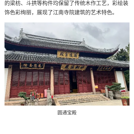
的梁枋、斗拱等构件均保留了传统木作工艺，彩绘装
饰色彩绚丽，展现了江南寺院建筑的艺术特色。
圆通宝殿