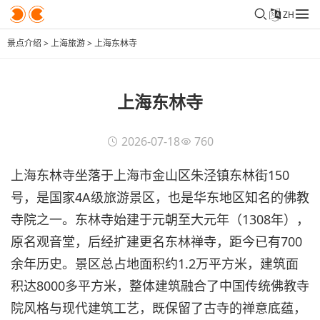
ZH
景点介绍
>
上海旅游
>
上海东林寺
上海东林寺
2026-07-18
760
上海东林寺坐落于上海市金山区朱泾镇东林街150
号，是国家4A级旅游景区，也是华东地区知名的佛教
寺院之一。东林寺始建于元朝至大元年（1308年），
原名观音堂，后经扩建更名东林禅寺，距今已有700
余年历史。景区总占地面积约1.2万平方米，建筑面
积达8000多平方米，整体建筑融合了中国传统佛教寺
院风格与现代建筑工艺，既保留了古寺的禅意底蕴，