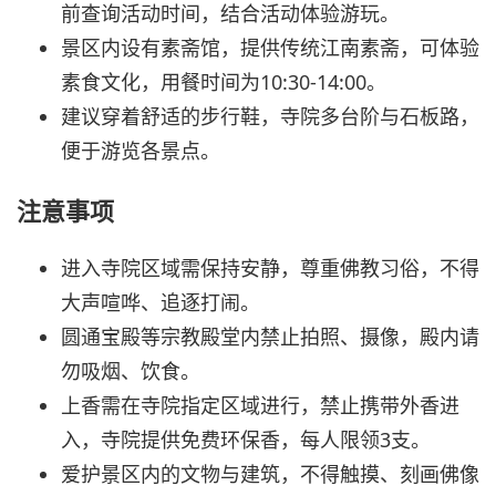
前查询活动时间，结合活动体验游玩。
景区内设有素斋馆，提供传统江南素斋，可体验
素食文化，用餐时间为10:30-14:00。
建议穿着舒适的步行鞋，寺院多台阶与石板路，
便于游览各景点。
注意事项
进入寺院区域需保持安静，尊重佛教习俗，不得
大声喧哗、追逐打闹。
圆通宝殿等宗教殿堂内禁止拍照、摄像，殿内请
勿吸烟、饮食。
上香需在寺院指定区域进行，禁止携带外香进
入，寺院提供免费环保香，每人限领3支。
爱护景区内的文物与建筑，不得触摸、刻画佛像