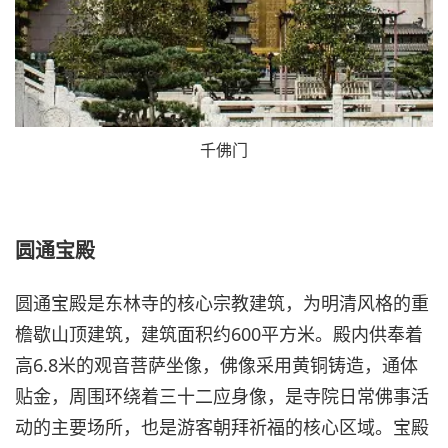
千佛门
圆通宝殿
圆通宝殿是东林寺的核心宗教建筑，为明清风格的重
檐歇山顶建筑，建筑面积约600平方米。殿内供奉着
高6.8米的观音菩萨坐像，佛像采用黄铜铸造，通体
贴金，周围环绕着三十二应身像，是寺院日常佛事活
动的主要场所，也是游客朝拜祈福的核心区域。宝殿