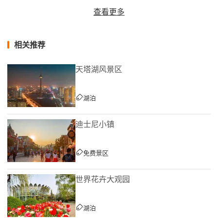
查看更多
相关推荐
天塔湖风景区
湖泊
迪士尼小镇
免费景区
世界花卉大观园
湖泊