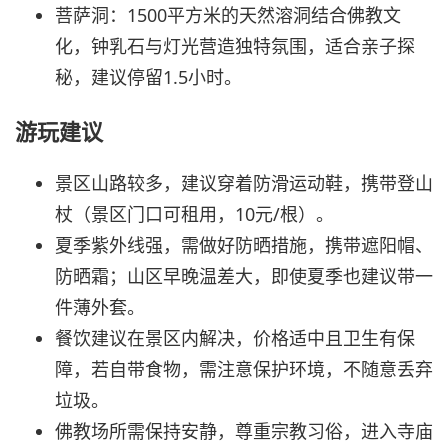
菩萨洞：1500平方米的天然溶洞结合佛教文
化，钟乳石与灯光营造独特氛围，适合亲子探
秘，建议停留1.5小时。
游玩建议
景区山路较多，建议穿着防滑运动鞋，携带登山
杖（景区门口可租用，10元/根）。
夏季紫外线强，需做好防晒措施，携带遮阳帽、
防晒霜；山区早晚温差大，即使夏季也建议带一
件薄外套。
餐饮建议在景区内解决，价格适中且卫生有保
障，若自带食物，需注意保护环境，不随意丢弃
垃圾。
佛教场所需保持安静，尊重宗教习俗，进入寺庙