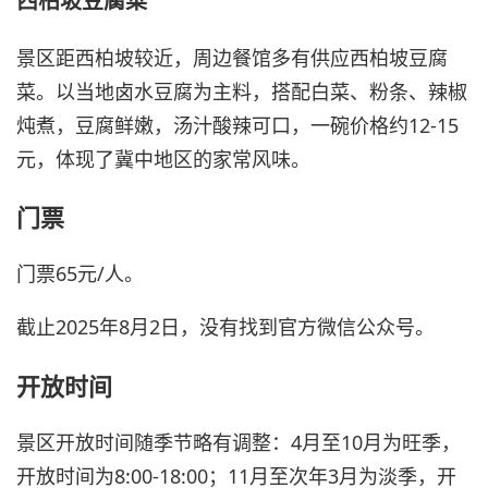
西柏坡豆腐菜
景区距西柏坡较近，周边餐馆多有供应西柏坡豆腐
菜。以当地卤水豆腐为主料，搭配白菜、粉条、辣椒
炖煮，豆腐鲜嫩，汤汁酸辣可口，一碗价格约12-15
元，体现了冀中地区的家常风味。
门票
门票65元/人。
截止2025年8月2日，没有找到官方微信公众号。
开放时间
景区开放时间随季节略有调整：4月至10月为旺季，
开放时间为8:00-18:00；11月至次年3月为淡季，开