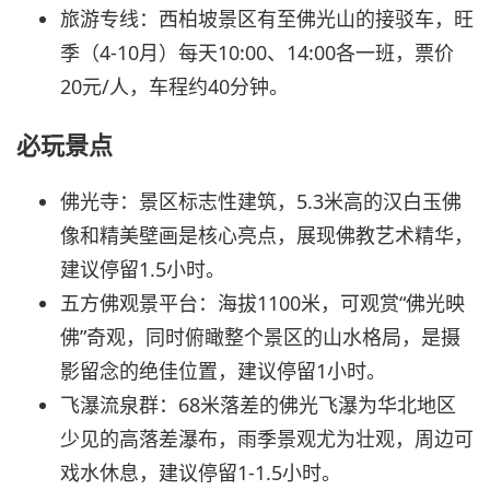
旅游专线：西柏坡景区有至佛光山的接驳车，旺
季（4-10月）每天10:00、14:00各一班，票价
20元/人，车程约40分钟。
必玩景点
佛光寺：景区标志性建筑，5.3米高的汉白玉佛
像和精美壁画是核心亮点，展现佛教艺术精华，
建议停留1.5小时。
五方佛观景平台：海拔1100米，可观赏“佛光映
佛”奇观，同时俯瞰整个景区的山水格局，是摄
影留念的绝佳位置，建议停留1小时。
飞瀑流泉群：68米落差的佛光飞瀑为华北地区
少见的高落差瀑布，雨季景观尤为壮观，周边可
戏水休息，建议停留1-1.5小时。