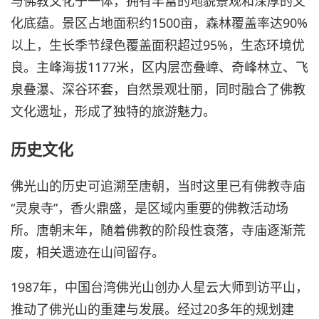
与佛教文化于一体，拥有丰富的地貌景观和深厚的文
化底蕴。景区占地面积约1500亩，森林覆盖率达90%
以上，生长季节绿色覆盖面积超过95%，生态环境优
良。主峰海拔1177米，区内层峦叠嶂、奇峰林立、飞
泉叠瀑、深谷环套，自然景观壮丽，同时融合了佛教
文化遗址，形成了独特的旅游魅力。
历史文化
佛光山的历史可追溯至唐朝，当时这里已有佛教寺庙
“灵泉寺”，香火鼎盛，是区域内重要的佛教活动场
所。唐朝末年，随着佛教的阶段性衰落，寺庙逐渐荒
废，相关遗迹在山间留存。
1987年，中国台湾佛光山创办人星云大师到访平山，
推动了佛光山的重建与发展。经过20多年的规划建