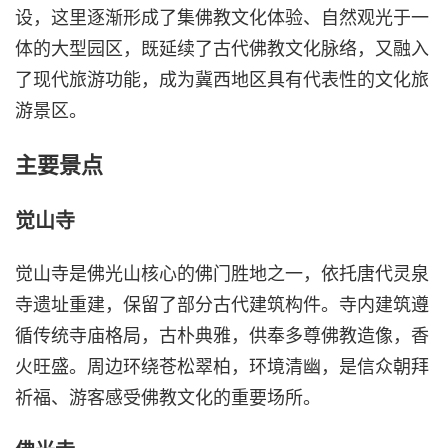
设，这里逐渐形成了集佛教文化体验、自然观光于一
体的大型园区，既延续了古代佛教文化脉络，又融入
了现代旅游功能，成为冀西地区具有代表性的文化旅
游景区。
主要景点
觉山寺
觉山寺是佛光山核心的佛门胜地之一，依托唐代灵泉
寺遗址重建，保留了部分古代建筑构件。寺内建筑遵
循传统寺庙格局，古朴典雅，供奉多尊佛教造像，香
火旺盛。周边环绕苍松翠柏，环境清幽，是信众朝拜
祈福、游客感受佛教文化的重要场所。