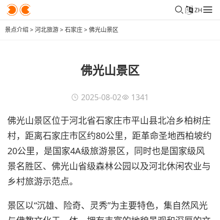
ZH
景点介绍
>
河北旅游
>
石家庄
>
佛光山景区
佛光山景区
2025-08-02
1341
佛光山景区位于河北省石家庄市平山县北冶乡柏树庄
村，距离石家庄市区约80公里，距革命圣地西柏坡约
20公里，是国家4A级旅游景区，同时也是国家级风
景名胜区、佛光山省级森林公园以及河北休闲农业与
乡村旅游示范点。
景区以“沉雄、险奇、灵秀”为主要特色，集自然风光