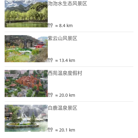
沕沕水生态风景区
≈ 8.4 km
紫云山风景区
≈ 13.4 km
西苑温泉度假村
≈ 20.0 km
白鹿温泉景区
≈ 20.1 km