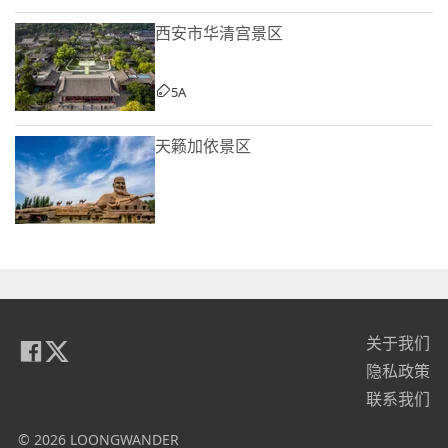
西安市华清宫景区
5A
天籁加依景区
关于我们
隐私政策
联系我们
© 2026 LOONGWANDER