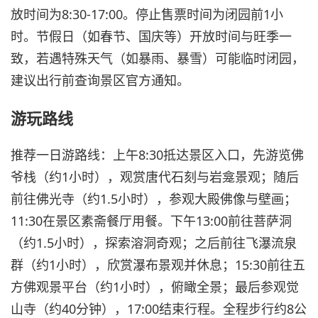
放时间为8:30-17:00。停止售票时间为闭园前1小
时。节假日（如春节、国庆等）开放时间与旺季一
致，若遇特殊天气（如暴雨、暴雪）可能临时闭园，
建议出行前查询景区官方通知。
游玩路线
推荐一日游路线：上午8:30抵达景区入口，先游览佛
爷栈（约1小时），观赏唐代石刻与岩龛景观；随后
前往佛光寺（约1.5小时），参观大殿佛像与壁画；
11:30在景区素斋餐厅用餐。下午13:00前往菩萨洞
（约1.5小时），探索溶洞奇观；之后前往飞瀑流泉
群（约1小时），欣赏瀑布景观并休息；15:30前往五
方佛观景平台（约1小时），俯瞰全景；最后参观觉
山寺（约40分钟），17:00结束行程。全程步行约8公