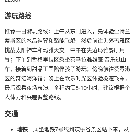
游玩路线
推荐一日游玩路线：上午从东门进入，先体验亚特兰
蒂斯区的水晶神翼和聚能飞船，然后前往失落玛雅区
挑战太阳神车和玛雅天灾；中午在失落玛雅餐厅用
餐；下午到香格里拉区乘坐喜马拉雅雄鹰·音乐过山
车，接着到甜品王国陪伴孩子游玩；傍晚前往爱琴港
区的奇幻海洋馆；晚上在欢乐时光区体验极速飞车，
最后观看夜场表演。全程约需8-10小时，建议根据个
人体力和兴趣调整路线。
交通
地铁
：乘坐地铁7号线到欢乐谷景区站下车，从