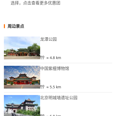
选择，点击查看更多优惠团
周边景点
龙潭公园
≈ 4.8 km
中国紫檀博物馆
≈ 5.5 km
北京明城墙遗址公园