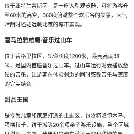
位于亚特兰蒂斯区，是一座大型观览器，可将游客升
至60米的高空，360度俯瞰整个欢乐谷的美景，天气
晴朗时还能远眺北京的城市景观。
喜马拉雅雄鹰·音乐过山车
位于香格里拉区，轨道长度1200米，最高高度38
米，是国内首座音乐过山车。过山车运行时会播放激
昂的音乐，让游客在体验刺激的同时感受音乐与速度
的完美结合。
甜品王国
是专为儿童和家庭打造的主题区，包含特洛伊木马、
蛋糕秋千、饼干城等20余项亲子游乐设施，整个区域
以甜品为主题，建筑和景观充满了童趣和甜蜜的氛