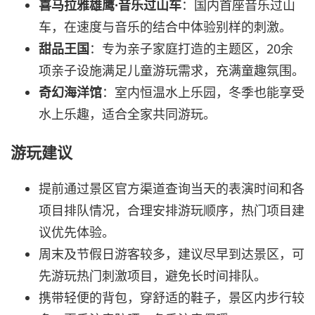
喜马拉雅雄鹰·音乐过山车
：国内首座音乐过山
车，在速度与音乐的结合中体验别样的刺激。
甜品王国
：专为亲子家庭打造的主题区，20余
项亲子设施满足儿童游玩需求，充满童趣氛围。
奇幻海洋馆
：室内恒温水上乐园，冬季也能享受
水上乐趣，适合全家共同游玩。
游玩建议
提前通过景区官方渠道查询当天的表演时间和各
项目排队情况，合理安排游玩顺序，热门项目建
议优先体验。
周末及节假日游客较多，建议尽早到达景区，可
先游玩热门刺激项目，避免长时间排队。
携带轻便的背包，穿舒适的鞋子，景区内步行较