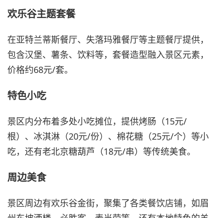
欢乐谷主题套餐
在亚特兰蒂斯餐厅、失落玛雅餐厅等主题餐厅提供，
包含汉堡、薯条、饮料等，套餐造型融入景区元素，
价格约68元/套。
特色小吃
景区内分布着多处小吃摊位，提供烤肠（15元/
根）、冰淇淋（20元/份）、棉花糖（25元/个）等小
吃，还有老北京糖葫芦（18元/串）等传统美食。
周边美食
景区周边有欢乐谷金街，聚集了各类餐饮店铺，如眉
州东坡酒楼、必胜客、麦当劳等，还有本地特色的羊