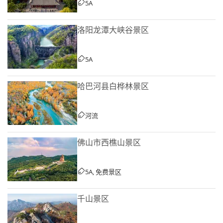
5A
洛阳龙潭大峡谷景区
5A
哈巴河县白桦林景区
河流
佛山市西樵山景区
5A, 免费景区
千山景区