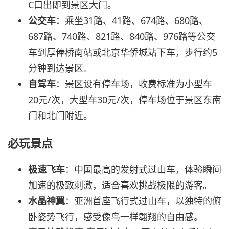
C口出即到景区大门。
公交车
：乘坐31路、41路、674路、680路、
687路、740路、821路、840路、976路等公交
车到厚俸桥南站或北京华侨城站下车，步行约5
分钟到达景区。
自驾车
：景区设有停车场，收费标准为小型车
20元/次，大型车30元/次，停车场位于景区东南
门和北门附近。
必玩景点
极速飞车
：中国最高的发射式过山车，体验瞬间
加速的极致刺激，适合喜欢挑战极限的游客。
水晶神翼
：亚洲首座飞行式过山车，以独特的俯
卧姿势飞行，感受像鸟一样翱翔的自由感。