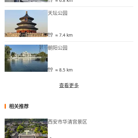
≈ 6.8 km
天坛公园
≈ 7.4 km
朝阳公园
≈ 8.5 km
查看更多
相关推荐
西安市华清宫景区