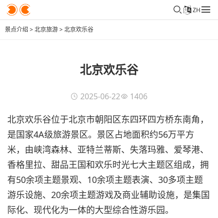
ZH
景点介绍
>
北京旅游
>
北京欢乐谷
北京欢乐谷
2025-06-22
1406
北京欢乐谷位于北京市朝阳区东四环四方桥东南角，
是国家4A级旅游景区。景区占地面积约56万平方
米，由峡湾森林、亚特兰蒂斯、失落玛雅、爱琴港、
香格里拉、甜品王国和欢乐时光七大主题区组成，拥
有50余项主题景观、10余项主题表演、30多项主题
游乐设施、20余项主题游戏及商业辅助设施，是集国
际化、现代化为一体的大型综合性游乐园。