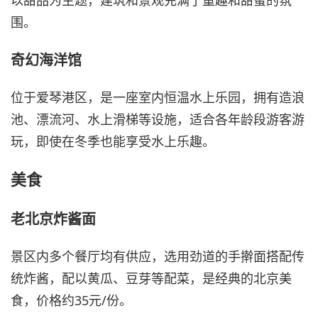
围。
奇幻海洋馆
位于爱琴港区，是一座室内恒温水上乐园，拥有造浪
池、漂流河、水上滑梯等设施，适合各年龄段游客游
玩，即使在冬季也能享受水上乐趣。
美食
老北京炸酱面
景区内多个餐厅均有供应，选用劲道的手擀面搭配传
统炸酱，配以黄瓜、豆芽等配菜，是经典的北京美
食，价格约35元/份。